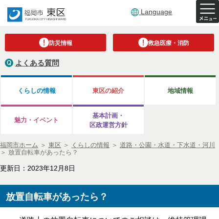
Language
防災情報
救急医療・消防
よくある質問
くらしの情報
東区の紹介
地域情報
基本計画・
魅力・イベント
区政運営方針
福岡市ホーム
＞
東区
＞
くらしの情報
＞
道路・公園・水道・下水道・河川
＞
放置自転車があったら？
更新日：2023年12月8日
放置自転車があったら？