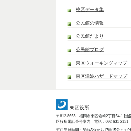
校区データ集
公民館の情報
公民館だより
公民館ブログ
東区ウォーキングマップ
東区津波ハザードマップ
〒812-8653 福岡市東区箱崎2丁目54-1 [
地
区役所電話番号案内 電話：092-631-2131
窓口受付時間：8時45分から17時15分まで