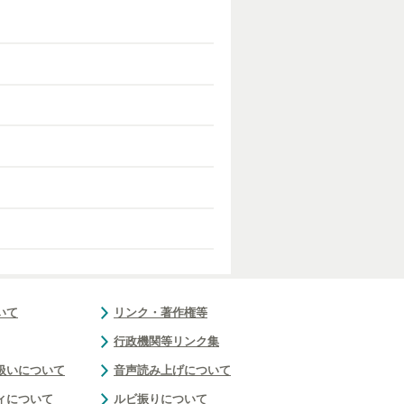
いて
リンク・著作権等
行政機関等リンク集
扱いについて
音声読み上げについて
ィについて
ルビ振りについて