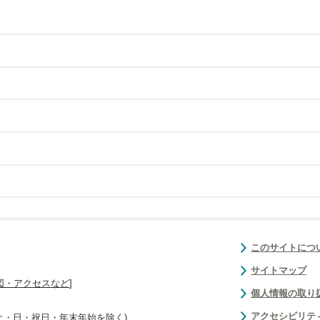
このサイトにつ
サイトマップ
図・アクセスなど
]
個人情報の取り
アクセシビリテ
(土・日・祝日・年末年始を除く)