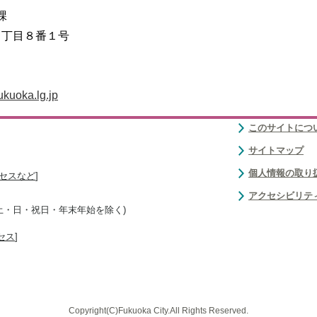
課
２丁目８番１号
kuoka.lg.jp
このサイトにつ
サイトマップ
個人情報の取り
セスなど
]
アクセシビリテ
(土・日・祝日・年末年始を除く)
セス
]
Copyright(C)Fukuoka City.All Rights Reserved.