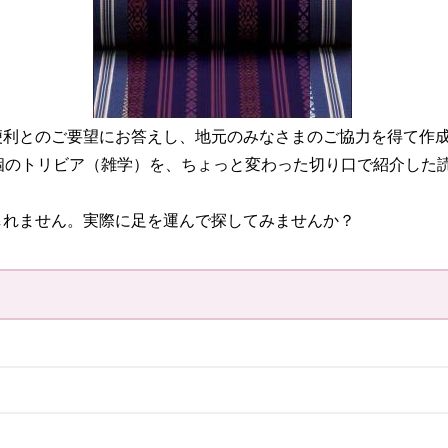
便利とのご要望にお答えし、地元のみなさまのご協力を得て作
個のトリビア（雑学）を、ちょっと変わった切り口で紹介した
しれません。実際に足を運んで探してみませんか？