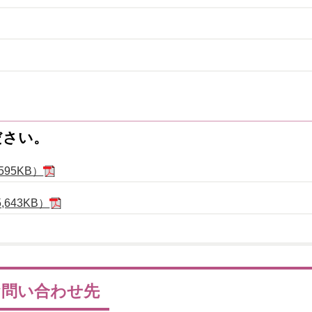
ださい。
595KB）
643KB）
お問い合わせ先