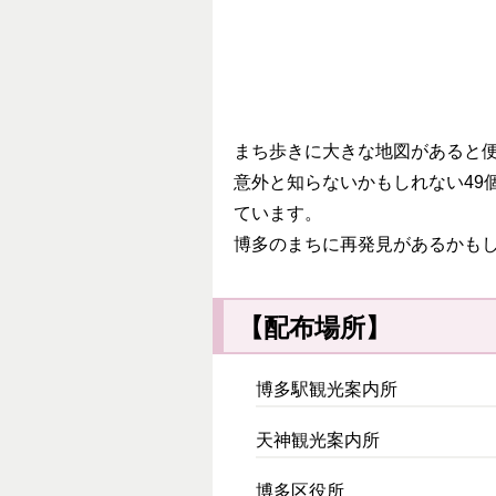
まち歩きに大きな地図があると
意外と知らないかもしれない49
ています。
博多のまちに再発見があるかも
【配布場所】
博多駅観光案内所
天神観光案内所
博多区役所