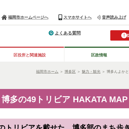
福岡市ホームページへ
スマホサイトへ
音声読み上げ
よくある質問
区役所と関連施設
区政情報
福岡市ホーム
＞
博多区
＞
魅力・観光
＞
博多んよかと
博多の49トリビア HAKATA MAP
個のトリビアを載せた、博多部のまち歩