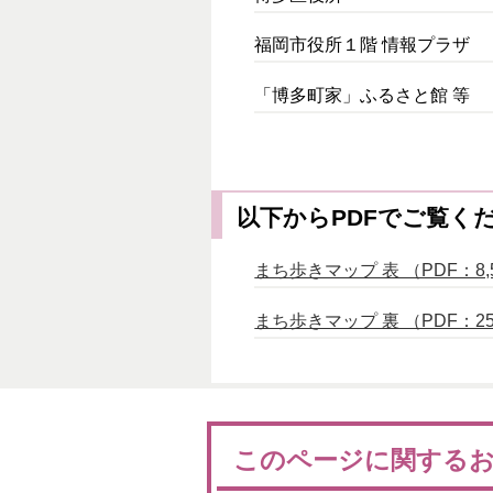
福岡市役所１階 情報プラザ
「博多町家」ふるさと館 等
以下からPDFでご覧く
まち歩きマップ 表 （PDF：8,
まち歩きマップ 裏 （PDF：25,
このページに関する