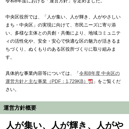
令和8年度における「運営方針」を定めました。
中央区役所では、「人が集い、人が輝き、人がやさしい
まち・中央区」の実現に向けて、市民ニーズに寄り添
い、多様な主体との共創・共働により、地域コミュニテ
ィの活性化や、安全・安心で快適な区の魅力が活きるま
ちづくり、ぬくもりのある区役所づくりに取り組みま
す。
具体的な事業内容等については、「
令和8年度 中央区の
運営方針と主な事業（PDF：1,729KB）
」をご覧くだ
さい。
運営方針概要
人が集い、人が輝き、人がや