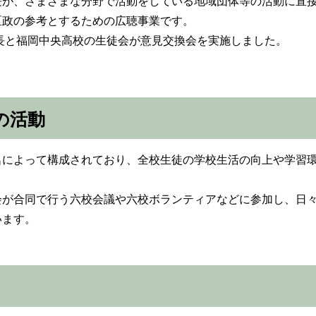
が、さまざまな分野で活動をしている地域団体等の活動に直接
区政の参考とするための広聴事業です。
区長と福岡中央高校の生徒会が意見交換会を実施しました。
の活動
によって構成されており、全校生徒の学校生活の向上や学習環
が合同で行う六校会議や六校ボランティアなどに参加し、日々
います。