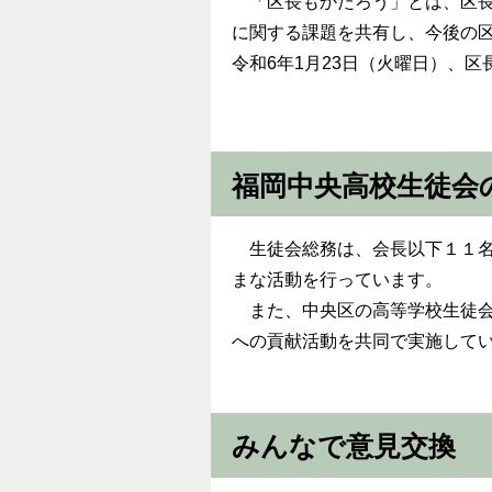
「区長もかたろう」とは、区長
に関する課題を共有し、今後の
令和6年1月23日（火曜日）、
福岡中央高校生徒会
生徒会総務は、会長以下１１名
まな活動を行っています。
また、中央区の高等学校生徒会
への貢献活動を共同で実施して
みんなで意見交換