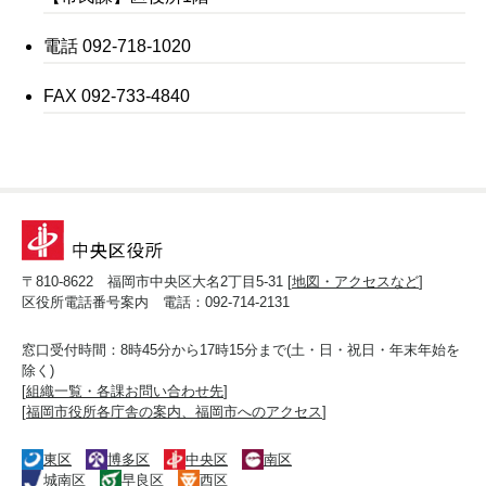
電話 092-718-1020
FAX 092-733-4840
〒810-8622 福岡市中央区大名2丁目5-31 [
地図・アクセスなど
]
区役所電話番号案内 電話：092-714-2131
窓口受付時間：8時45分から17時15分まで(土・日・祝日・年末年始を
除く)
[
組織一覧・各課お問い合わせ先
]
[
福岡市役所各庁舎の案内、福岡市へのアクセス
]
東区
博多区
中央区
南区
城南区
早良区
西区