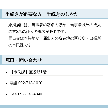
手続きが必要な方・手続きのしかた
婚姻届には、当事者の署名のほか、当事者以外の成人
の方2名の証人の署名が必要です。
届出先は本籍地か、届出人の所在地の区役所・出張所
の市民課です。
窓口・問い合わせ
【市民課】区役所1階
電話 092-718-1020
FAX 092-733-4840