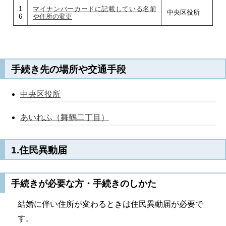
1
マイナンバーカードに記載している名前
中央区役所
6
や住所の変更
手続き先の場所や交通手段
中央区役所
あいれふ（舞鶴二丁目）
1.住民異動届
手続きが必要な方・手続きのしかた
結婚に伴い住所が変わるときは住民異動届が必要で
す。