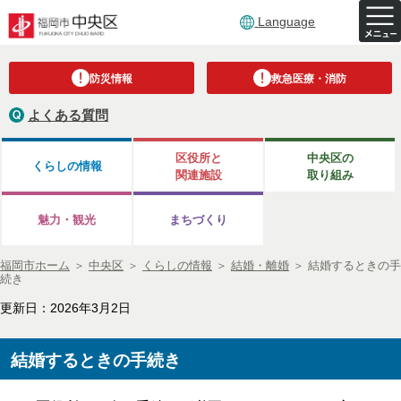
Language
防災情報
救急医療・消防
よくある質問
区役所と
中央区の
くらしの情報
関連施設
取り組み
魅力・観光
まちづくり
福岡市ホーム
＞
中央区
＞
くらしの情報
＞
結婚・離婚
＞
結婚するときの手
続き
更新日：2026年3月2日
結婚するときの手続き