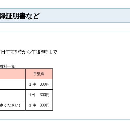
録証明書など
日午前9時から午後8時まで
手数料一覧
手数料
１件 300円
１件 300円
参ください）
１件 300円