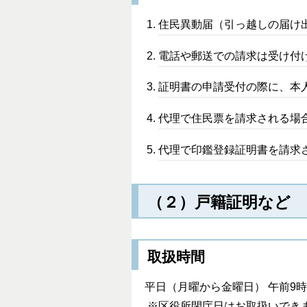
住民異動届（引っ越しの届け
電話や郵送での請求は受け付
証明書の申請受付の際に、本
代理で住民票を請求される場
代理で印鑑登録証明書を請求
（２）戸籍証明など
取扱時間
平日（月曜から金曜日） 午前9時
※区役所閉庁日はお取扱いでき