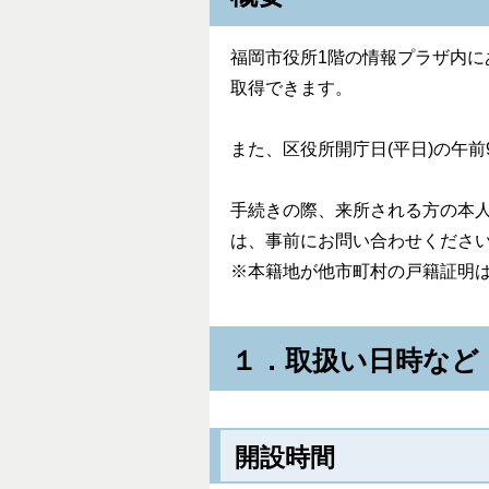
福岡市役所1階の情報プラザ内
取得できます。
また、区役所開庁日(平日)の午
手続きの際、来所される方の本
は、事前にお問い合わせくださ
※本籍地が他市町村の戸籍証明
１．取扱い日時など
開設時間