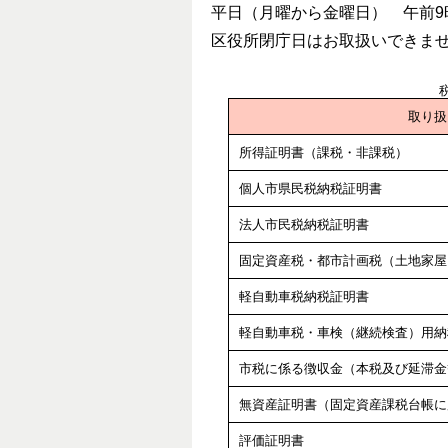
平日（月曜から金曜日） 午前9
区役所閉庁日はお取扱いできま
取り扱
所得証明書（課税・非課税）
個人市県民税納税証明書
法人市民税納税証明書
固定資産税・都市計画税（土地家屋
軽自動車税納税証明書
軽自動車税・車検（継続検査）用納
市税に係る徴収金（本税及び延滞金
無資産証明書（固定資産課税台帳に
評価証明書