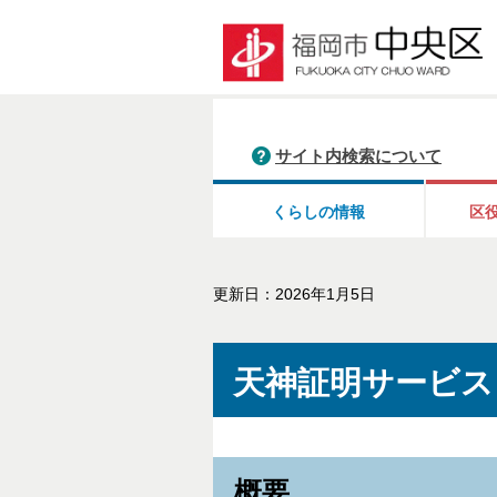
サイト内検索について
くらしの情報
区
更新日：2026年1月5日
天神証明サービス
概要