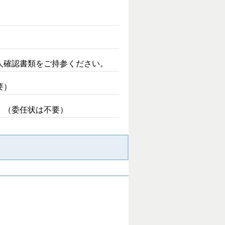
人確認書類をご持参ください。
要）
。（委任状は不要）