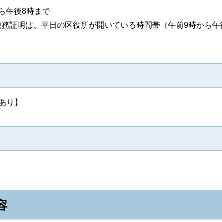
ら午後8時まで
務証明は、平日の区役所が開いている時間帯（午前9時から午後
館あり】
容