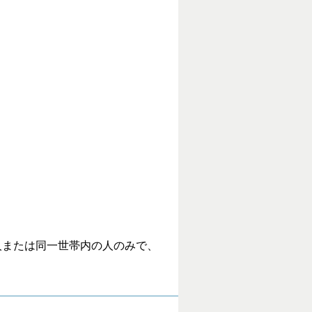
人または同一世帯内の人のみで、
。