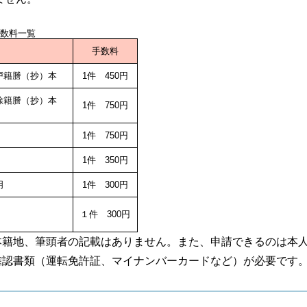
数料一覧
手数料
、戸籍謄（抄）本
1件 450円
除籍謄（抄）本
1件 750円
1件 750円
1件 350円
明
1件 300円
１件 300円
本籍地、筆頭者の記載はありません。また、申請できるのは本
確認書類（運転免許証、マイナンバーカードなど）が必要です