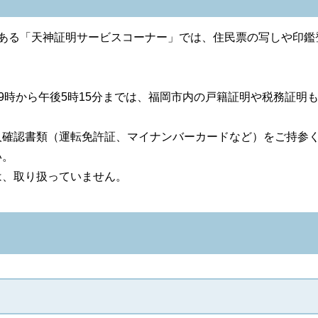
にある「天神証明サービスコーナー」では、住民票の写しや印鑑
前9時から午後5時15分までは、福岡市内の戸籍証明や税務証明
人確認書類（運転免許証、マイナンバーカードなど）をご持参
い。
は、取り扱っていません。