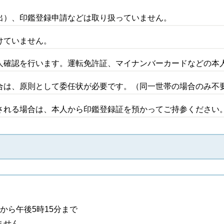
出）、印鑑登録申請などは取り扱っていません。
けていません。
人確認を行います。運転免許証、マイナンバーカードなどの本
合は、原則として委任状が必要です。（同一世帯の場合のみ不
される場合は、本人から印鑑登録証を預かってご持参ください
から午後5時15分まで
ません。