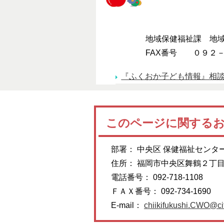
地域保健福祉課 地域保健
FAX番号 ０９２－７
『ふくおか子ども情報』相
このページに関する
部署： 中央区 保健福祉センタ
住所： 福岡市中央区舞鶴２丁
電話番号： 092-718-1108
ＦＡＸ番号： 092-734-1690
E-mail：
chiikifukushi.CWO@cit