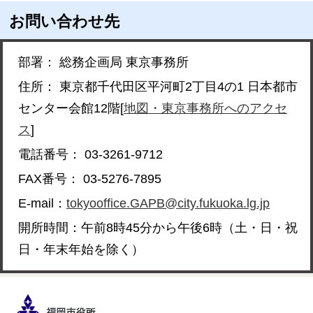
お問い合わせ先
部署： 総務企画局 東京事務所
住所： 東京都千代田区平河町2丁目4の1 日本都市
センター会館12階[
地図・東京事務所へのアクセ
ス
]
電話番号： 03-3261-9712
FAX番号： 03-5276-7895
E-mail：
tokyooffice.GAPB@city.fukuoka.lg.jp
開所時間：午前8時45分から午後6時（土・日・祝
日・年末年始を除く）