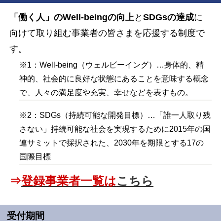
「働く人」のWell-beingの向上
と
SDGsの達成
に
向けて取り組む事業者の皆さまを応援する制度で
す。
※1：Well-being（ウェルビーイング）…身体的、精
神的、社会的に良好な状態にあることを意味する概念
で、人々の満足度や充実、幸せなどを表すもの。
※2：SDGs（持続可能な開発目標）…「誰一人取り残
さない」持続可能な社会を実現するために2015年の国
連サミットで採択された、2030年を期限とする17の
国際目標
⇒
登録事業者一覧は
こちら
受付期間