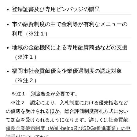
登録証書及び専用ピンバッジの贈呈
市の融資制度の中で金利等が有利なメニューの
利用（※注１）
地域の金融機関による専用融資商品などの支援
（※注１）
福岡市社会貢献優良企業優遇制度の認定対象
（※注２）
※注１ 別途審査が必要です。
※注２ 認定により、入札制度における優先指名など
の優遇を受けられるほか、総合評価制度落札方式におい
て加点を受けられるようになります。詳しくは
社会貢献
優良企業優遇制度（Well-being及びSDGs推進事業）の申
請受付について
から。