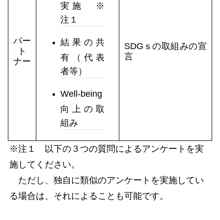
実施 ※
注１
パー
結果の共
SDGｓの取組みの宣
ト
言
有（代表
ナー
者等）
Well-being
向上の取
組み
※注１ 以下の３つの質問によるアンケートを実
施してください。
ただし、独自に類似のアンケートを実施してい
る場合は、それによることも可能です。