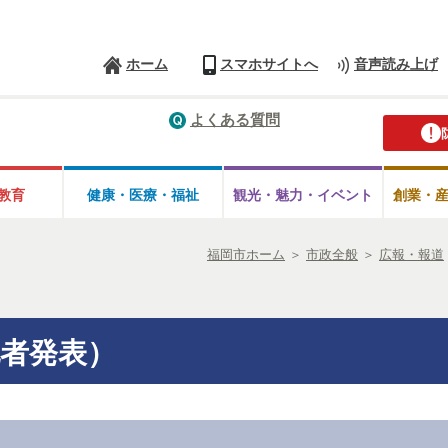
ホーム
スマホサイトへ
音声読み上げ
よくある質問
教育
健康・医療・
福祉
観光・魅力・
イベント
創業・
福岡市ホーム
＞
市政全般
＞
広報・報道
記者発表）