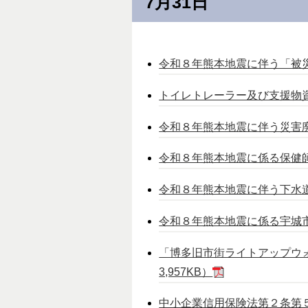
7月31日
令和８年熊本地震に伴う「被災
トイレトレーラー及び支援物資搬
令和８年熊本地震に伴う災害廃
令和８年熊本地震に係る保健師チ
令和８年熊本地震に伴う下水道
令和８年熊本地震に係る宇城市
「博多旧市街ライトアップウォ
3,957KB）
中小企業信用保険法第２条第