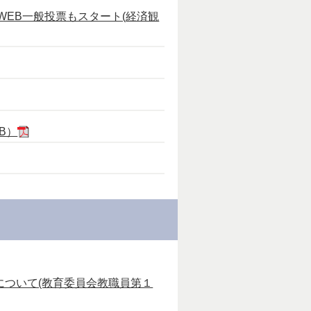
7/28よりWEB一般投票もスタート(経済観
B）
ついて(教育委員会教職員第１