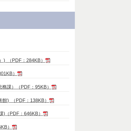
（PDF：284KB）
01KB）
課）（PDF：95KB）
) （PDF：138KB）
PDF：646KB）
KB）