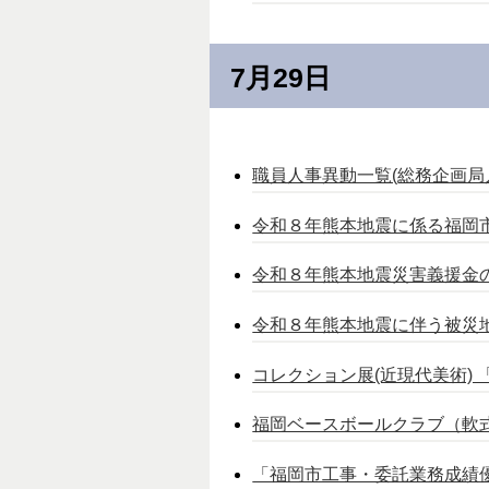
7月29日
職員人事異動一覧(総務企画局人事
令和８年熊本地震に係る福岡市
令和８年熊本地震災害義援金の
令和８年熊本地震に伴う被災地
コレクション展(近現代美術) 
福岡ベースボールクラブ（軟式
「福岡市工事・委託業務成績優