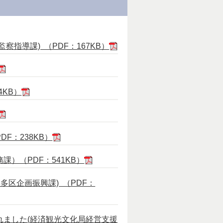
導課) （PDF：167KB）
KB）
：238KB）
）（PDF：541KB）
多区企画振興課) （PDF：
ました(経済観光文化局経営支援