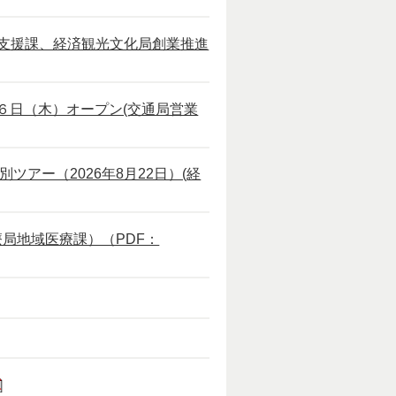
支援課、経済観光文化局創業推進
６日（木）オープン(交通局営業
アー（2026年8月22日）(経
局地域医療課）（PDF：