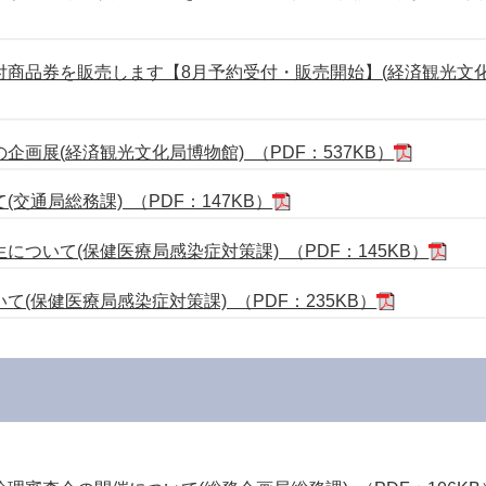
商品券を販売します【8月予約受付・販売開始】(経済観光文化
画展(経済観光文化局博物館) （PDF：537KB）
交通局総務課) （PDF：147KB）
ついて(保健医療局感染症対策課) （PDF：145KB）
(保健医療局感染症対策課) （PDF：235KB）