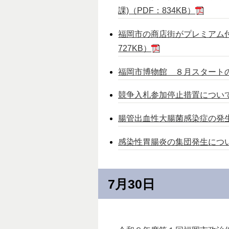
課)（PDF：834KB）
福岡市の商店街がプレミアム付
727KB）
福岡市博物館 ８月スタートの企
競争入札参加停止措置について(
腸管出血性大腸菌感染症の発生に
感染性胃腸炎の集団発生について
7月30日