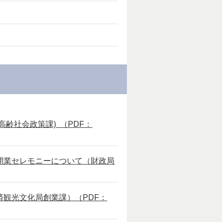
齢社会政策課) （PDF：
開業セレモニーについて（財政局
観光文化局創業課）（PDF：