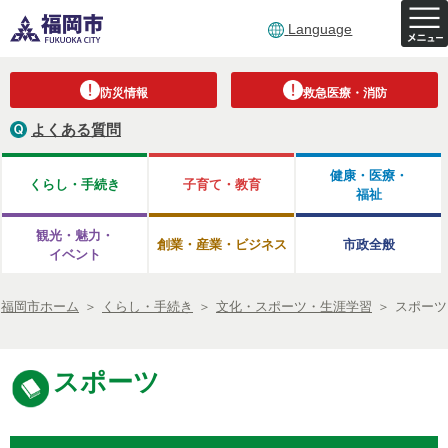
Language
防災情報
救急医療・消防
よくある質問
健康・医療・
くらし・手続き
子育て・教育
福祉
観光・魅力・
創業・産業・ビジネス
市政全般
イベント
福岡市ホーム
＞
くらし・手続き
＞
文化・スポーツ・生涯学習
＞
スポーツ
スポーツ