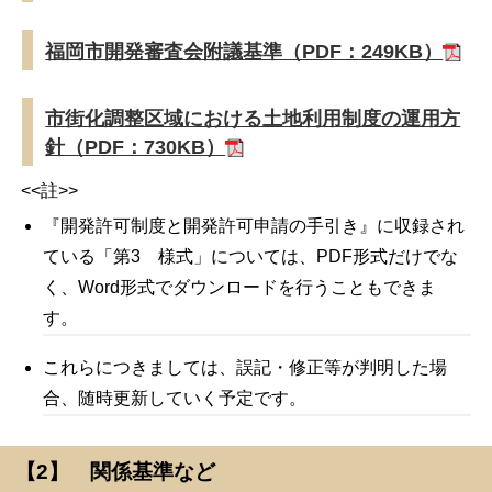
福岡市開発審査会附議基準（PDF：249KB）
市街化調整区域における土地利用制度の運用方
針（PDF：730KB）
<<註>>
『開発許可制度と開発許可申請の手引き』に収録され
ている「第3 様式」については、PDF形式だけでな
く、Word形式でダウンロードを行うこともできま
す。
これらにつきましては、誤記・修正等が判明した場
合、随時更新していく予定です。
【2】 関係基準など