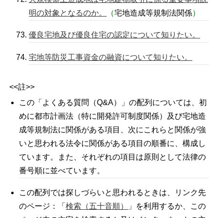
明の対象となるのか。
（
宅地造成等規制法関係
）
優良宅地及び優良住宅の認定について知りたい。
宅地等防災工事資金の融資について知りたい。
<<註>>
この「よくある質問（Q&A）」の配列については、初
めに都市計画法（特に開発許可制度関係）及び宅地造
成等規制法に関係がある項目、次にこれらと関係が強
いと思われる法令に関係がある項目の順番に、構成し
ています。また、それぞれの項目は原則として法律の
番号順に並べています。
この配列では探しづらいと思われるときは、リンク先
のページ：「
検索（五十音順）
」を利用するか、この