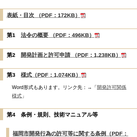
表紙・目次 （PDF：172KB）
第1
法令の概要 （PDF：496KB）
第2
開発計画と許可申請 （PDF：1,238KB）
第3
様式（PDF：1,074KB）
Word形式もあります。リンク先：→「
開発許可関係
様式
」
第4 条例・規則、技術マニュアル等
福岡市開発行為の許可等に関する条例（PDF：