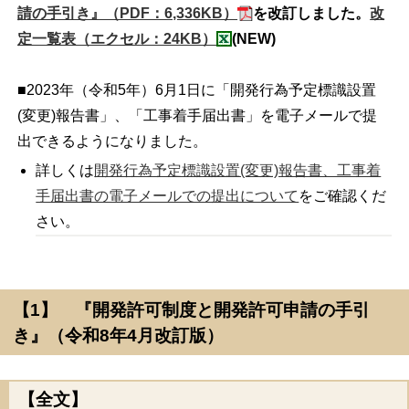
請の手引き』（PDF：6,336KB）
を改訂しました。
改
定一覧表（エクセル：24KB）
(NEW)
■2023年（令和5年）6月1日に「開発行為予定標識設置
(変更)報告書」、「工事着手届出書」を電子メールで提
出できるようになりました。
詳しくは
開発行為予定標識設置(変更)報告書、工事着
手届出書の電子メールでの提出について
をご確認くだ
さい。
【1】 『開発許可制度と開発許可申請の手引
き』（令和8年4月改訂版）
【全文】