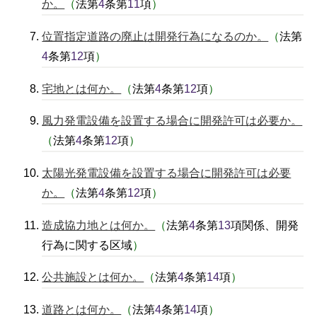
か。
（
法第
4
条第
11
項
）
位置指定道路の廃止は開発行為になるのか。
（
法第
4
条第
12
項
）
宅地とは何か。
（
法第
4
条第
12
項
）
風力発電設備を設置する場合に開発許可は必要か。
（
法第
4
条第
12
項
）
太陽光発電設備を設置する場合に開発許可は必要
か。
（
法第
4
条第
12
項
）
造成協力地とは何か。
（
法第
4
条第
13
項関係、開発
行為に関する区域
）
公共施設とは何か。
（
法第
4
条第
14
項
）
道路とは何か。
（
法第
4
条第
14
項
）