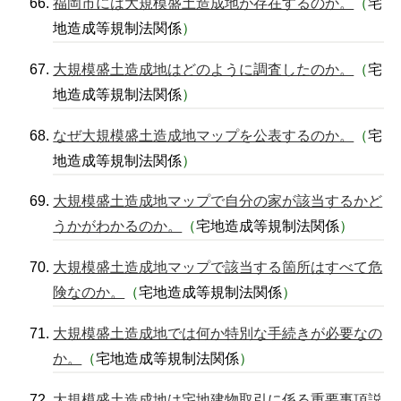
福岡市には大規模盛土造成地が存在するのか。
（
宅
地造成等規制法関係
）
大規模盛土造成地はどのように調査したのか。
（
宅
地造成等規制法関係
）
なぜ大規模盛土造成地マップを公表するのか。
（
宅
地造成等規制法関係
）
大規模盛土造成地マップで自分の家が該当するかど
うかがわかるのか。
（
宅地造成等規制法関係
）
大規模盛土造成地マップで該当する箇所はすべて危
険なのか。
（
宅地造成等規制法関係
）
大規模盛土造成地では何か特別な手続きが必要なの
か。
（
宅地造成等規制法関係
）
大規模盛土造成地は宅地建物取引に係る重要事項説