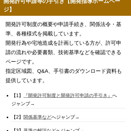
開発許可申請等の手引き【開発指導ホームペー
ジ】
開発許可制度の概要や申請手続き、関係法令・基
準、各種様式を掲載しています。
開発行為や宅地造成を計画している方が、許可申
請の流れや必要書類、技術基準などを確認できる
ページです。
指定区域図、Q&A、手引書のダウンロード資料も
提供しています。
【1】
『
開発許可制度と開発許可申請の手引き』
へ
ジャンプ→
【2】
関係基準など
へジャンプ→
【3】
基準の解説など
へジャンプ→