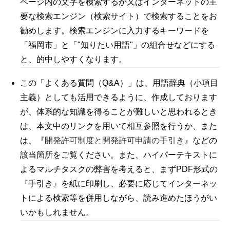
ページ内の文字を検索するか又はインターネットの主
要な検索エンジン（検索サイト）で検索することをお
勧めします。検索エンジンに入力するキーワードを
「福岡市」と「"知りたい用語"」の組合せなどにする
と、的中しやすくなります。
この「よくある質問（Q&A）」は、用語辞典（小項目
主義）としても活用できるように、作成しております
が、体系的な知識を得ることが難しいと思われるとき
は、本文中のリンクを用いて相互参照を行うか、また
は、『
開発許可制度と開発許可申請の手引き
』などの
該当箇所をご覧ください。また、ハイパーテキストに
よるマルチタスクの弊害を考えると、まずPDF形式の
『手引き』を紙に印刷し、必要に応じてインターネッ
トによる検索等を併用しながら、読み進めたほうがい
いかもしれません。