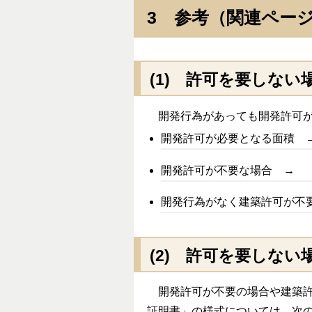
3 参考（関連ペー
(1) 許可を要しない
開発行為があっても開発許可が
開発許可が必要となる面積 
開発許可が不要な場合 → 
開発行為がなく建築許可が不
(2) 許可を要しない
開発許可が不要の場合や建築許
証明書」の様式については、次