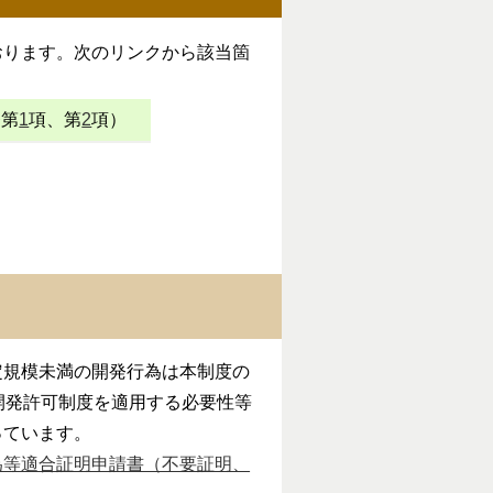
ります。次のリンクから該当箇
条第
1
項、第
2
項）
規模未満の開発行為は本制度の
開発許可制度を適用する必要性等
っています。
為等適合証明申請書（不要証明、