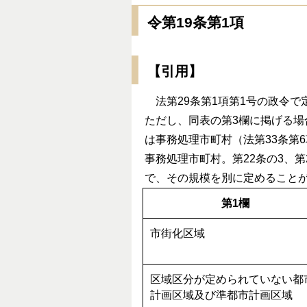
令第19条第1項
【引用】
法第29条第1項第1号の政令で
ただし、同表の第3欄に掲げる場
は事務処理市町村（法第33条第
事務処理市町村。第22条の3、
で、その規模を別に定めること
第1欄
市街化区域
区域区分が定められていない都
計画区域及び準都市計画区域