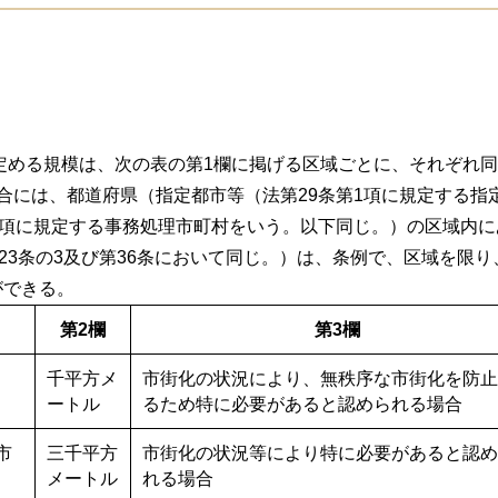
定める規模は、次の表の第1欄に掲げる区域ごとに、それぞれ同
合には、都道府県（指定都市等（法第29条第1項に規定する指
6項に規定する事務処理市町村をいう。以下同じ。）の区域内
第23条の3及び第36条において同じ。）は、条例で、区域を限
ができる。
第2欄
第3欄
千平方メ
市街化の状況により、無秩序な市街化を防止
ートル
るため特に必要があると認められる場合
市
三千平方
市街化の状況等により特に必要があると認め
メートル
れる場合