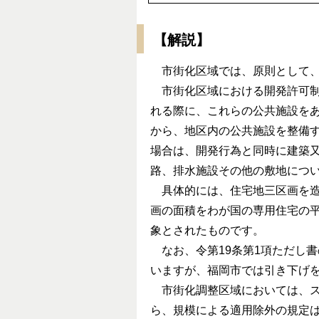
【解説】
市街化区域では、原則として、
市街化区域における開発許可制
れる際に、これらの公共施設を
から、地区内の公共施設を整備
場合は、開発行為と同時に建築
路、排水施設その他の敷地につ
具体的には、住宅地三区画を造
画の面積をわが国の専用住宅の
象とされたものです。
なお、令第19条第1項ただし
いますが、福岡市では引き下げ
市街化調整区域においては、ス
ら、規模による適用除外の規定