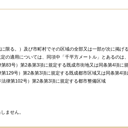
に限る。）及び市町村でその区域の全部又は一部が次に掲げる
規定の適用については、同項中「千平方メートル」とあるのは
律第83号）第2条第3項に規定する既成市街地又は同条第4項に
律第129号）第2条第3項に規定する既成都市区域又は同条第4
法律第102号）第2条第3項に規定する都市整備区域
しません。