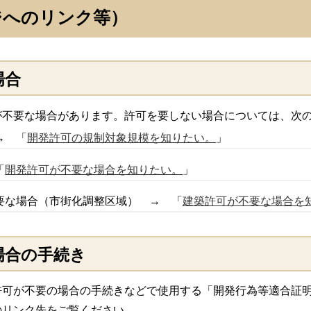
ジへのリンク等）
場合
不要な場合があります。許可を要しない場合については、次の
→ 「
開発許可の規制対象規模を知りたい。
」
「
開発許可が不要な場合を知りたい。
」
要な場合（市街化調整区域） → 「
建築許可が不要な場合を
場合の手続き
可が不要の場合の手続きなどで使用する「開発行為等適合証明
のリンク先をご覧ください。