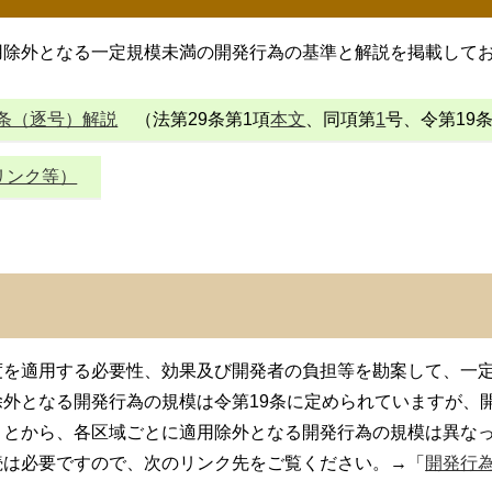
除外となる一定規模未満の開発行為の基準と解説を掲載してお
条（逐号）解説
（法第29条第1項
本文
、同項第
1
号、令第19
リンク等）
を適用する必要性、効果及び開発者の負担等を勘案して、一定
外となる開発行為の規模は令第19条に定められていますが、
ことから、各区域ごとに適用除外となる開発行為の規模は異な
は必要ですので、次のリンク先をご覧ください。→「
開発行