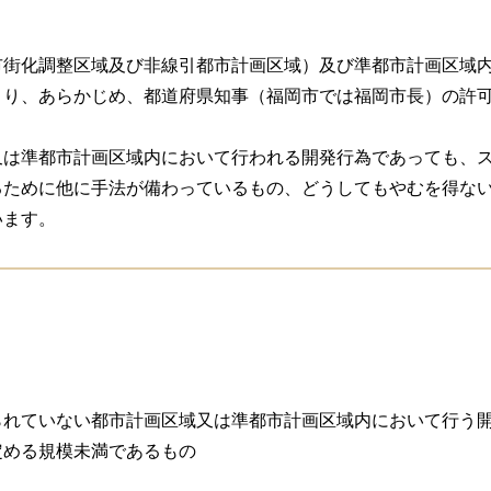
街化調整区域及び非線引都市計画区域）及び準都市計画区域内
より、あらかじめ、都道府県知事（福岡市では福岡市長）の許
は準都市計画区域内において行われる開発行為であっても、ス
るために他に手法が備わっているもの、どうしてもやむを得な
います。
れていない都市計画区域又は準都市計画区域内において行う開
定める規模未満であるもの