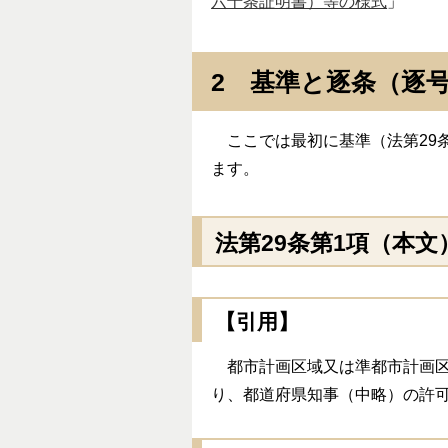
六十条証明書）等の様式
」
2 基準と逐条（逐
ここでは最初に基準（法第29条
ます。
法第29条第1項（本文
【引用】
都市計画区域又は準都市計画区
り、都道府県知事（中略）の許