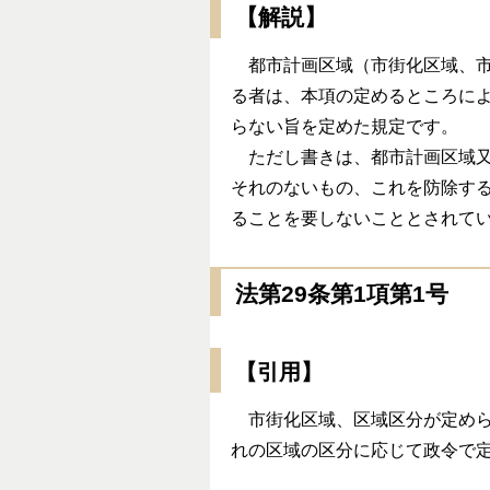
【解説】
都市計画区域（市街化区域、市
る者は、本項の定めるところに
らない旨を定めた規定です。
ただし書きは、都市計画区域又
それのないもの、これを防除す
ることを要しないこととされて
法第29条第1項第1号
【引用】
市街化区域、区域区分が定めら
れの区域の区分に応じて政令で