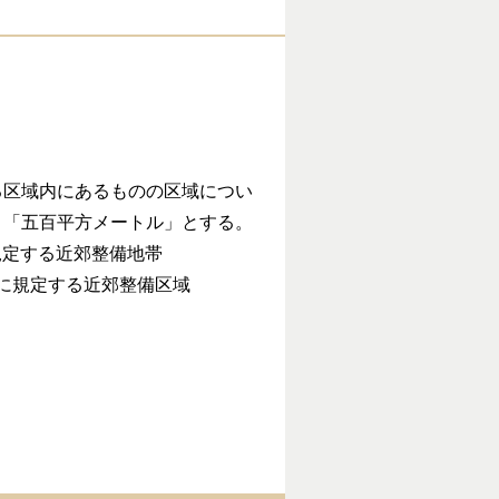
区域内にあるものの区域につい
、「五百平方メートル」とする。
規定する近郊整備地帯
項に規定する近郊整備区域