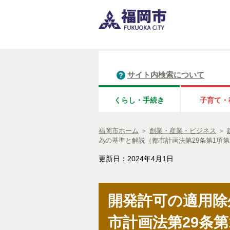
サイト内検索について
くらし・手続き
子育て・
福岡市ホーム
＞
創業・産業・ビジネス
＞
為の基準と解説（都市計画法第29条第1項第
更新日：2024年4月1日
開発許可の適用除
市計画法第29条第