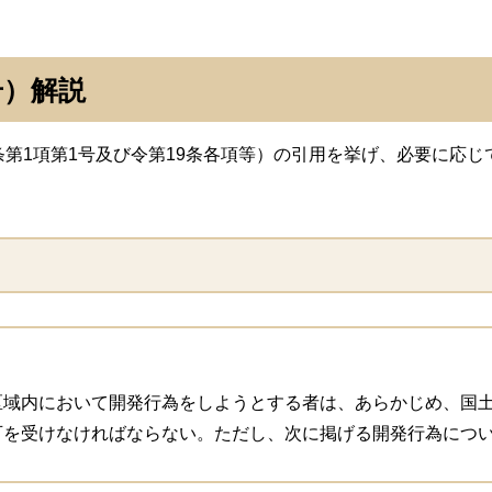
号）解説
第1項第1号及び令第19条各項等）の引用を挙げ、必要に応じ
）
域内において開発行為をしようとする者は、あらかじめ、国土
可を受けなければならない。ただし、次に掲げる開発行為につ