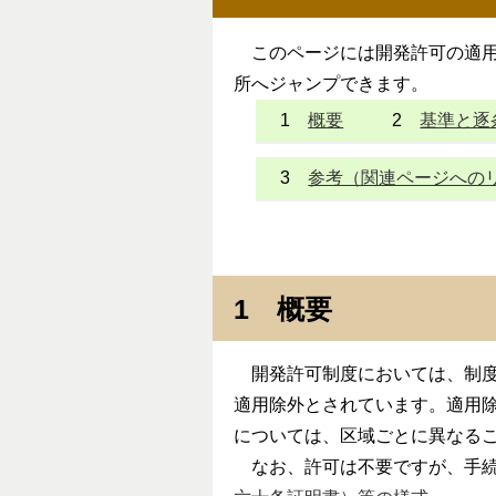
このページには開発許可の適用
所へジャンプできます。
1
概要
2
基準と逐
3
参考（関連ページへの
1 概要
開発許可制度においては、制度
適用除外とされています。適用除
については、区域ごとに異なる
なお、許可は不要ですが、手続