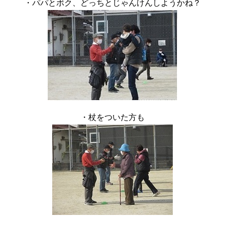
・パパとボク、どっちとじゃんけんしようかね？
・杖をついた方も