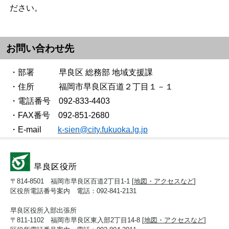
ださい。
お問い合わせ先
・部署 早良区 総務部 地域支援課
・住所 福岡市早良区百道２丁目１－１
・電話番号 092-833-4403
・FAX番号 092-851-2680
・E-mail
k-sien@city.fukuoka.lg.jp
〒814-8501 福岡市早良区百道2丁目1-1 [
地図・アクセスなど
]
区役所電話番号案内 電話：092-841-2131
早良区役所入部出張所
〒811-1102 福岡市早良区東入部2丁目14-8 [
地図・アクセスなど
]