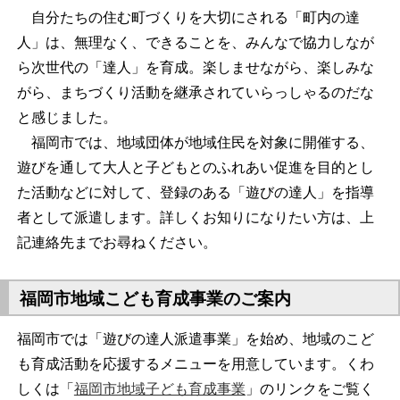
自分たちの住む町づくりを大切にされる「町内の達
人」は、無理なく、できることを、みんなで協力しなが
ら次世代の「達人」を育成。楽しませながら、楽しみな
がら、まちづくり活動を継承されていらっしゃるのだな
と感じました。
福岡市では、地域団体が地域住民を対象に開催する、
遊びを通して大人と子どもとのふれあい促進を目的とし
た活動などに対して、登録のある「遊びの達人」を指導
者として派遣します。詳しくお知りになりたい方は、上
記連絡先までお尋ねください。
福岡市地域こども育成事業のご案内
福岡市では「遊びの達人派遣事業」を始め、地域のこど
も育成活動を応援するメニューを用意しています。くわ
しくは「
福岡市地域子ども育成事業
」のリンクをご覧く