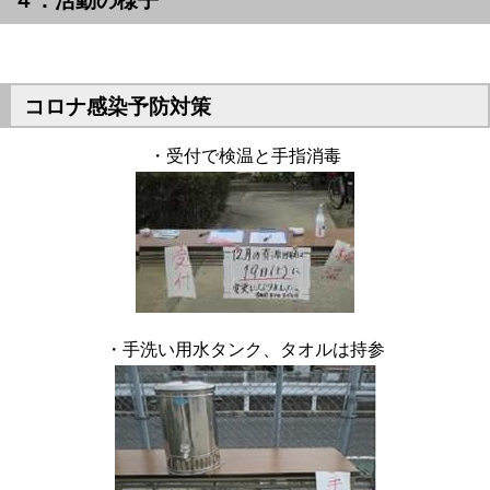
４．活動の様子
コロナ感染予防対策
・受付で検温と手指消毒
・手洗い用水タンク、タオルは持参