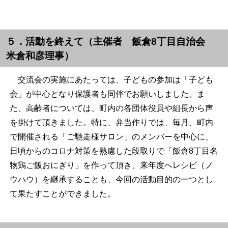
５．活動を終えて（主催者 飯倉
8
丁目自治会
米倉和彦理事）
交流会の実施にあたっては、子どもの参加は「子ども
会」が中心となり保護者も同伴でお願いしました。ま
た、高齢者については、町内の各団体役員や組長から声
を掛けて頂きました。特に、弁当作りでは、毎月、町内
で開催される「ご馳走様サロン」のメンバーを中心に、
日頃からのコロナ対策を熟慮した段取りで「飯倉
8
丁目名
物鶏ご飯おにぎり」を作って頂き、来年度へレシピ（ノ
ウハウ）を継承することも、今回の活動目的の一つとし
て果たすことができました。