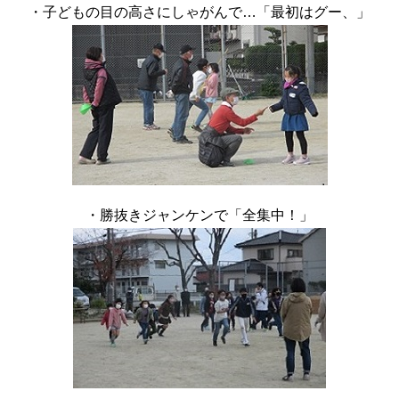
・子どもの目の高さにしゃがんで…「最初はグー、」
・勝抜きジャンケンで「全集中！」