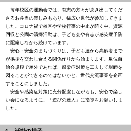
毎年校区の運動会では、有志の方々が炊き出してくだ
さるお弁当の楽しみもあり、幅広い世代が参加してきま
した。コロナ禍で校区や学校行事の中止が続く中、資源
回収と公園の清掃活動は、子ども会や有志が感染症予防
に配慮しながら続けています。
安心・安全のまちづくりは、子ども達から高齢者まで
が挨拶を交わし合える関係作りから始まります。単位自
治会規模で屋外であれば、感染症対策を工夫して親睦を
図ることができるのではないかと、世代交流事業を企画
することにしました。
安全や感染症対策に充分配慮しながらも、安心で楽し
い会になるように、「遊びの達人」に指導をお願いしま
した。