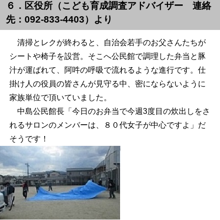
６．区役所（こども育成調査アドバイザー 連絡
先：092-833-4403）より
清掃とレクが終わると、自治会若手のお父さんたちが
シートや椅子を設営。そこへ公民館で調理した弁当と豚
汁が運ばれて、阿吽の呼吸で流れるような進行です。仕
掛け人の役員の皆さんが見守る中、密にならないように
家族単位で頂いていました。
中島公民館長「今日のお弁当で今週
3
度目の炊出しをさ
れるサロンのメンバーは、８０代女子が中心ですよ」だ
そうです！