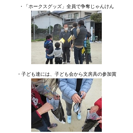
・「ホークスグッズ」全員で争奪じゃんけん
・子ども達には、子ども会から文房具の参加賞