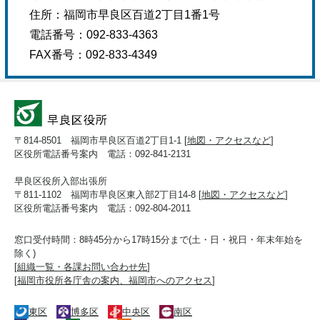
住所：
福岡市早良区百道2丁目1番1号
電話番号：
092-833-4363
FAX番号：
092-833-4349
〒814-8501 福岡市早良区百道2丁目1-1 [
地図・アクセスなど
]
区役所電話番号案内 電話：092-841-2131
早良区役所入部出張所
〒811-1102 福岡市早良区東入部2丁目14-8 [
地図・アクセスなど
]
区役所電話番号案内 電話：092-804-2011
窓口受付時間：8時45分から17時15分まで(土・日・祝日・年末年始を
除く)
[
組織一覧・各課お問い合わせ先
]
[
福岡市役所各庁舎の案内、福岡市へのアクセス
]
東区
博多区
中央区
南区