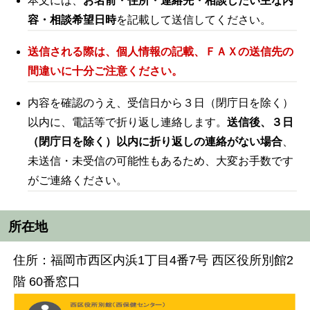
本文には、
お名前・住所・連絡先・相談したい主な内
容・相談希望日時
を記載して送信してください。
送信される際は、個人情報の記載、ＦＡＸの送信先の
間違いに十分ご注意ください。
内容を確認のうえ、受信日から３日（閉庁日を除く）
以内に、電話等で折り返し連絡します。
送信後、３日
（閉庁日を除く）
以内に折り返しの連絡がない場合
、
未送信・未受信の可能性もあるため、大変お手数です
がご連絡ください。
所在地
住所：福岡市西区内浜1丁目4番7号 西区役所別館2
階 60番窓口