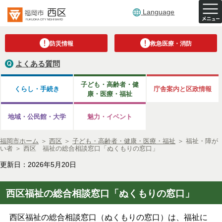
Language
防災情報
救急医療・消防
よくある質問
子ども・高齢者・健
くらし・手続き
庁舎案内と区政情報
康・医療・福祉
地域・公民館・大学
魅力・イベント
福岡市ホーム
＞
西区
＞
子ども・高齢者・健康・医療・福祉
＞
福祉・障が
い者
＞
西区 福祉の総合相談窓口「ぬくもりの窓口」
更新日：2026年5月20日
西区福祉の総合相談窓口「ぬくもりの窓口」
西区福祉の総合相談窓口（ぬくもりの窓口）は、福祉に