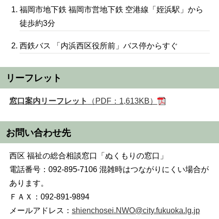
福岡市地下鉄 福岡市営地下鉄 空港線「姪浜駅」から
徒歩約3分
西鉄バス 「内浜西区役所前」バス停からすぐ
リーフレット
窓口案内リーフレット
（PDF：1,613KB）
お問い合わせ先
西区 福祉の総合相談窓口「ぬくもりの窓口」
電話番号：092-895-7106 混雑時はつながりにくい場合が
あります。
ＦＡＸ：092-891-9894
メールアドレス：
shienchosei.NWO@city.fukuoka.lg.jp