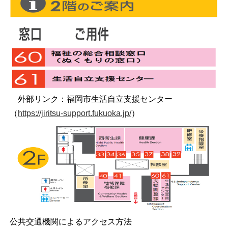
外部リンク：福岡市生活自立支援センター
（
https://jiritsu-support.fukuoka.jp/
）
公共交通機関によるアクセス方法