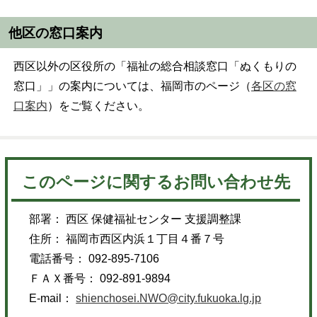
他区の窓口案内
西区以外の区役所の「福祉の総合相談窓口「ぬくもりの
窓口」」の案内については、福岡市のページ（
各区の窓
口案内
）をご覧ください。
このページに関するお問い合わせ先
部署： 西区 保健福祉センター 支援調整課
住所： 福岡市西区内浜１丁目４番７号
電話番号： 092-895-7106
ＦＡＸ番号： 092-891-9894
E-mail：
shienchosei.NWO@city.fukuoka.lg.jp