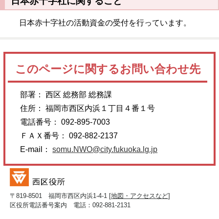
日本赤十字社に関すること
日本赤十字社の活動資金の受付を行っています。
このページに関するお問い合わせ先
部署： 西区 総務部 総務課
住所： 福岡市西区内浜１丁目４番１号
電話番号： 092-895-7003
ＦＡＸ番号： 092-882-2137
E-mail：
somu.NWO@city.fukuoka.lg.jp
〒819-8501 福岡市西区内浜1-4-1 [
地図・アクセスなど
]
区役所電話番号案内 電話：092-881-2131