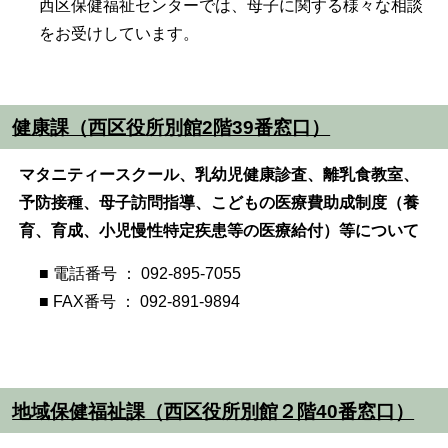
西区保健福祉センターでは、母子に関する様々な相談
をお受けしています。
健康課（西区役所別館2階39番窓口）
マタニティースクール、乳幼児健康診査、離乳食教室、
予防接種、母子訪問指導、こどもの医療費助成制度（養
育、育成、小児慢性特定疾患等の医療給付）等について
■ 電話番号 ： 092-895-7055
■ FAX番号 ： 092-891-9894
地域保健福祉課（西区役所別館２階40番窓口）