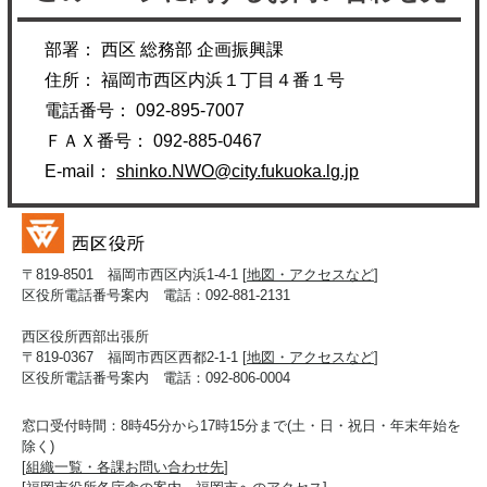
部署： 西区 総務部 企画振興課
住所： 福岡市西区内浜１丁目４番１号
電話番号： 092-895-7007
ＦＡＸ番号： 092-885-0467
E-mail：
shinko.NWO@city.fukuoka.lg.jp
〒819-8501 福岡市西区内浜1-4-1 [
地図・アクセスなど
]
区役所電話番号案内 電話：092-881-2131
西区役所西部出張所
〒819-0367 福岡市西区西都2-1-1 [
地図・アクセスなど
]
区役所電話番号案内 電話：092-806-0004
窓口受付時間：8時45分から17時15分まで(土・日・祝日・年末年始を
除く)
[
組織一覧・各課お問い合わせ先
]