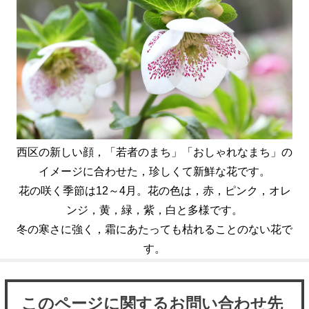
西区の新しい顔，「若者のまち」「おしゃれなまち」の
イメージに合わせた，珍しくて新鮮な花です。
花の咲く季節は12～4月。花の色は，赤，ピンク，オレ
ンジ，黄，緑，紫，白と多様です。
冬の寒さに強く，霜にあたっても枯れることのない花で
す。
このページに関するお問い合わせ先