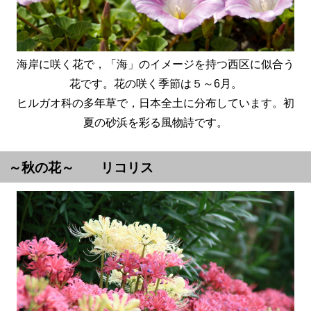
海岸に咲く花で，「海」のイメージを持つ西区に似合う
花です。花の咲く季節は５～6月。
ヒルガオ科の多年草で，日本全土に分布しています。初
夏の砂浜を彩る風物詩です。
～秋の花～ リコリス