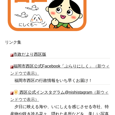
リンク集
市政だより西区版
福岡市西区公式Facebook「ぷらりにしく」
（新ウィ
ンドウで表示）
福岡市西区の行政情報をいち早くお届け！
西区公式インスタグラム@nishistagram
（新ウィ
ンドウで表示）
夕日に映える海や、いにしえを感じさせる寺社、特
産物や咲き誇る花々、隠れた名所などを、美しい写真