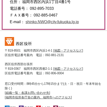
住所： 福岡市西区内浜1丁目4番1号
電話番号： 092-895-7033
ＦＡＸ番号： 092-885-0467
E-mail：
shinko.NWO@city.fukuoka.lg.jp
〒819-8501 福岡市西区内浜1-4-1 [
地図・アクセスなど
]
区役所電話番号案内 電話：092-881-2131
西区役所西部出張所
〒819-0367 福岡市西区西都2-1-1 [
地図・アクセスなど
]
区役所電話番号案内 電話：092-806-0004
窓口受付時間：8時45分から17時15分まで(土・日・祝日・年末年始を
除く)
[
組織一覧・各課お問い合わせ先
]
[
福岡市役所各庁舎の案内、福岡市へのアクセス
]