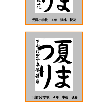
元岡小学校 ４年 濵地 梗花
下山門小学校 ４年 本砥 優彩