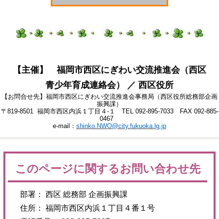
【主催】 福岡市西区にぎわい交流推進会（西区
青少年育成連絡会） ／ 西区役所
【お問合せ先】福岡市西区にぎわい交流推進会事務局（西区役所総務部企画
振興課）
〒819-8501 福岡市西区内浜１丁目４-１ TEL 092-895-7033 FAX 092-885-
0467
e-mail：
shinko.NWO@city.fukuoka.lg.jp
このページに関するお問い合わせ先
部署： 西区 総務部 企画振興課
住所： 福岡市西区内浜１丁目４番１号