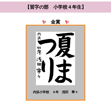
【習字の部 小学校４年生】
✨
金賞
✨
内浜小学校 ４年 浅田 寧々