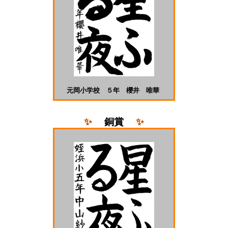
元岡小学校 ５年 櫻井 唯華
✨
銅
賞
✨