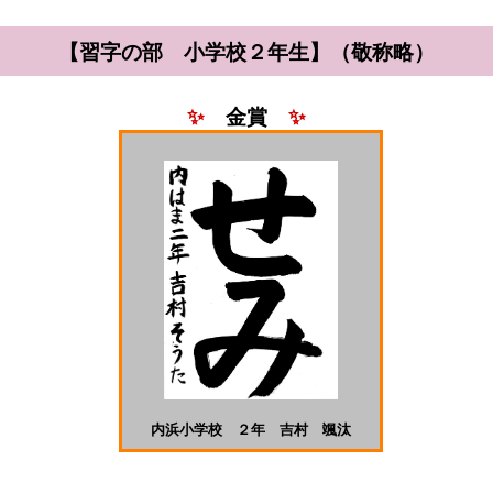
【習字の部 小学校２年生】（敬称略）
✨
金賞
✨
内浜小学校 ２年 吉村 颯汰