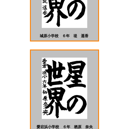
城原小学校 ６年 堤 遥香
愛宕浜小学校 ６年 栖原 奈央