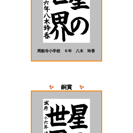
周船寺小学校 ６年 八木 玲香
✨
銅
賞
✨