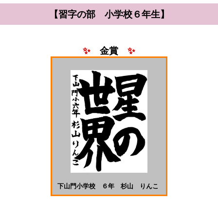
【習字の部 小学校６年生】
✨
金賞
✨
下山門小学校 ６年 杉山 りんこ