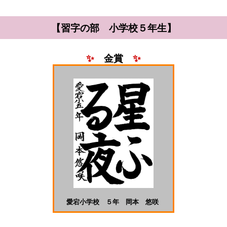
【習字の部 小学校５年生】
✨
金賞
✨
愛宕小学校 ５年 岡本 悠咲