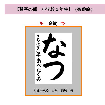
【習字の部 小学校１年生】（敬称略）
✨
金賞
✨
内浜小学校 １年 阿部 巧