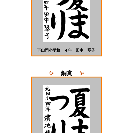
下山門小学校 ４年 田中 琴子
✨
銅
賞
✨