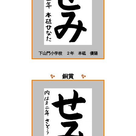
下山門小学校 ２年 本砥 優陽
✨
銅
賞
✨