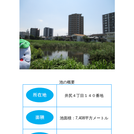
池の概要
井尻４丁目１４０番地
池面積：7,408平方メートル