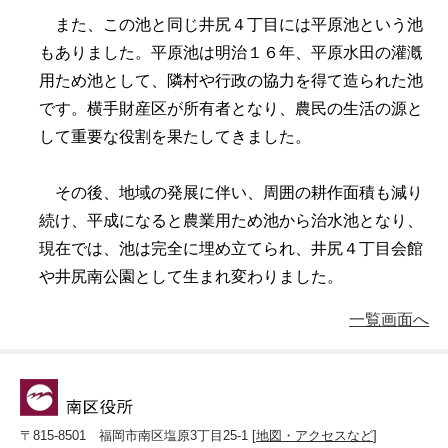
また、この池と同じ井尻４丁目には平原池という池
もありました。平原池は明治１６年、平原水田の灌漑
用ため池として、隣村や行政の協力を得て造られた池
です。横手財産区が所有者となり、農民の生活の源と
して重要な役割を果たしてきました。
その後、地域の発展に伴い、周囲の耕作面積も減り
続け、平成になると農業用ため池から治水池となり、
現在では、池は完全に埋め立てられ、井尻４丁目会館
や井尻南公園として生まれ変わりました。
一覧画面へ
〒815-8501 福岡市南区塩原3丁目25-1 [
地図・アクセスなど
]