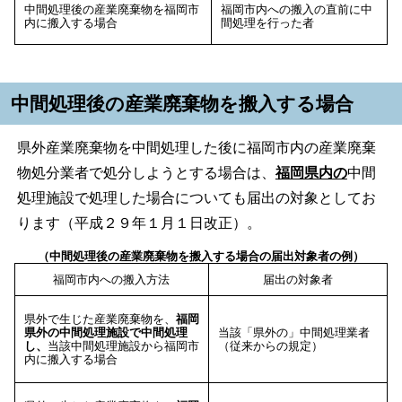
中間処理後の産業廃棄物を福岡市
福岡市内への搬入の直前に中
内に搬入する場合
間処理を行った者
中間処理後の産業廃棄物を搬入する場合
県外産業廃棄物を中間処理した後に福岡市内の産業廃棄
物処分業者で処分しようとする場合は、
福岡県内の
中間
処理施設で処理した場合についても届出の対象としてお
ります（平成２９年１月１日改正）。
（中間処理後の産業廃棄物を搬入する場合の届出対象者の例）
福岡市内への搬入方法
届出の対象者
県外で生じた産業廃棄物を、
福岡
県外の中間処理施設で中間処理
当該「県外の」中間処理業者
し、
当該中間処理施設から福岡市
（従来からの規定）
内に搬入する場合