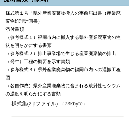
様式第１号「県外産業廃棄物搬入の事前届出書（産業廃
棄物処理計画書）」
添付書類
（参考様式１）福岡市内に搬入する県外産業廃棄物の性
状を明らかにする書類
（参考様式２）排出事業場で生じる産業廃棄物の排出
（発生）工程の概要を示す書類
（参考様式３）県外産業廃棄物の福岡市内への運搬工程
図
（各自作成）県外産業廃棄物に含まれる放射性セシウム
の濃度を明らかにする書類
様式集(zipファイル) （73kbyte）