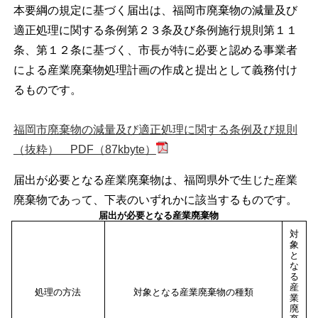
本要綱の規定に基づく届出は、福岡市廃棄物の減量及び
適正処理に関する条例第２３条及び条例施行規則第１１
条、第１２条に基づく、市長が特に必要と認める事業者
による産業廃棄物処理計画の作成と提出として義務付け
るものです。
福岡市廃棄物の減量及び適正処理に関する条例及び規則
（抜粋） PDF（87kbyte）
届出が必要となる産業廃棄物は、福岡県外で生じた産業
廃棄物であって、下表のいずれかに該当するものです。
届出が必要となる産業廃棄物
対
象
と
な
る
産
処理の方法
対象となる産業廃棄物の種類
業
廃