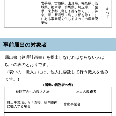
岩手県、宮城県、山形県、福島県、茨
城県、栃木県、群馬県、埼玉県、千葉
す
県、東京都（島しょ部を除く。）、神
べ
奈川県、新潟県（島しょ部を除く。）
て
にある事業場で生じるすべての産業廃
棄物
事前届出の対象者
届出書（処理計画書）を提出しなければならない人は、
以下の表のとおりです。
（表中の「搬入」には、他人に委託して行う搬入を含み
ます。）
（届出の義務者の例）
福岡市内への搬入方法
届出の義務者
排出事業場から「直接」福岡市内
排出事業者
に搬入する場合