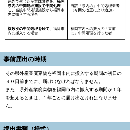
県外で生じた産業廃棄物を、
福岡
県内の中間処理施設で中間処理
当該「県内の」中間処理業者
し、
当該中間処理施設から福岡市
（今回の改正により追加）
内に搬入する場合
複数次の中間処理を経て、
福岡市
福岡市内への搬入の「直前
内に搬入する場合
に」中間処理を行った者
事前届出の時期
その県外産業廃棄物を福岡市内に搬入する期間の初日の
３０日前までに、届け出なければなりません。
また、県外産業廃棄物を福岡市内に搬入する期間が１年
を超えるときは、１年ごとに届け出なければなりませ
ん。
提出書類（様式）