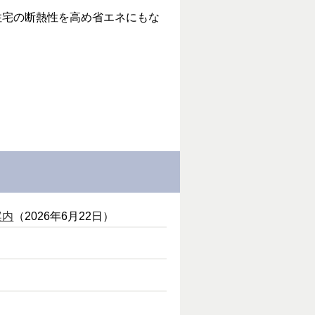
住宅の断熱性を高め省エネにもな
！
案内
（2026年6月22日）