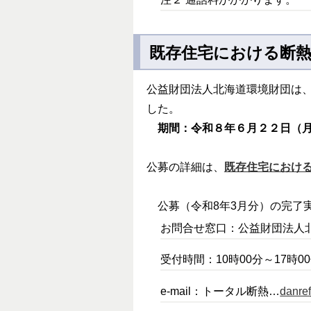
既存住宅における断
公益財団法人北海道環境財団は
した。
期間：令和８年６月２２日（
公募の詳細は、
既存住宅における
公募（令和8年3月分）の完了実
お問合せ窓口：公益財団法人北海
受付時間：10時00分～17時
e-mail：トータル断熱…
danre