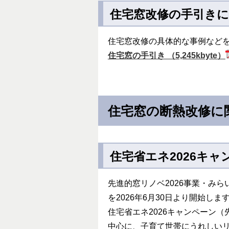
住宅窓改修の手引き
住宅窓改修の具体的な事例など
住宅窓の手引き （5,245kbyte）
住宅窓の断熱改修に
住宅省エネ2026キ
先進的窓リノベ2026事業・み
を2026年6月30日より開始しま
住宅省エネ2026キャンペーン（
中心に、子育て世帯にうれしい