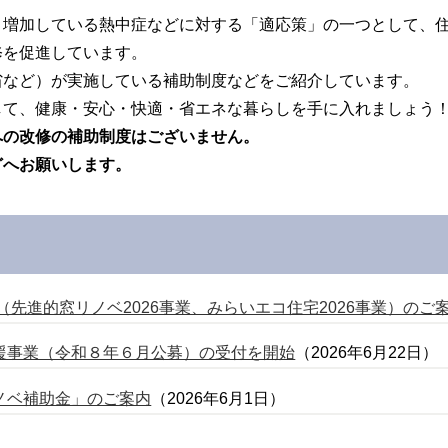
り増加している熱中症などに対する「適応策」の一つとして、
修を促進しています。
省など）が実施している補助制度などをご紹介しています。
して、健康・安心・快適・省エネな暮らしを手に入れましょう
への改修の補助制度はございません。
どへお願いします。
（先進的窓リノベ2026事業、みらいエコ住宅2026事業）のご
援事業（令和８年６月公募）の受付を開始
（2026年6月22日）
ノベ補助金」のご案内
（2026年6月1日）