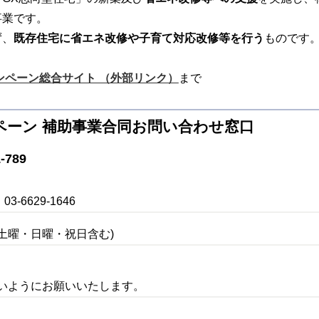
事業です。
ず、
既存住宅に省エネ改修や子育て対応改修等を行う
ものです
ャンペーン総合サイト （外部リンク）
まで
ンペーン 補助事業合同お問い合わせ窓口
-789
6629-1646
(土曜・日曜・祝日含む)
ないようにお願いいたします。