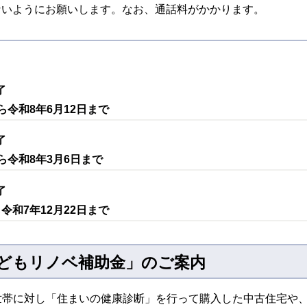
ないようにお願いします。なお、通話料がかかります。
】
了
ら令和8年6月12日まで
了
ら令和8年3月6日まで
了
令和7年12月22日まで
こどもリノベ補助金」のご案内
世帯に対し「住まいの健康診断」を行って購入した中古住宅や