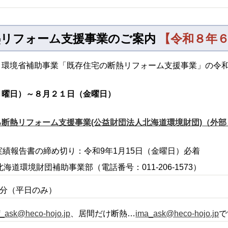
熱リフォーム支援事業のご案内
【令和８年
、環境省補助事業「既存住宅の断熱リフォーム支援事業」の令
月曜日）～８月２１日（金曜日）
断熱リフォーム支援事業(公益財団法人北海道環境財団)（外部
績報告書の締め切り：令和9年1月15日（金曜日）必着
道環境財団補助事業部（電話番号：011-206-1573）
00分（平日のみ）
f_ask@heco-hojo.jp
、居間だけ断熱…
ima_ask@heco-hojo.jp
で