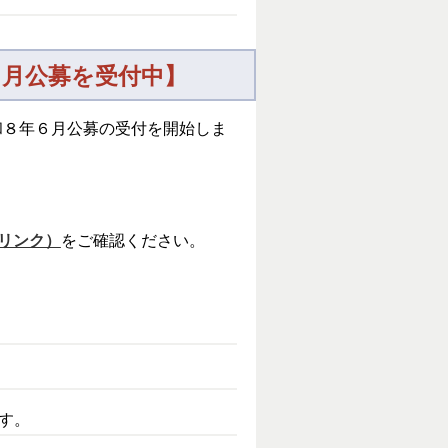
６月公募を受付中】
和８年６月公募の受付を開始しま
リンク）
をご確認ください。
す。