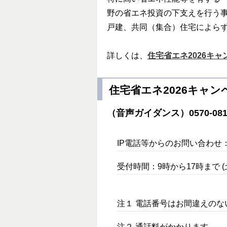
野の省エネ投資の下支えを行う
戸建、共同（集合）住宅によら
詳しくは、
住宅省エネ2026キ
住宅省エネ2026キャ
（音声ガイダンス）
0570-081
IP電話等からのお問い合わせ：03-
受付時間：9時から17時まで 
注１ 電話番号はお間違えの
注２ 通話料がかかります。