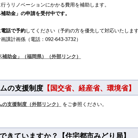
に行うリノベーションにかかる費用を補助します。
ベ補助金」の申請を受付中です。
に電話で予約
してください（予約の方を優先して対応いたしま
計画係（電話：092-643-3732）
ベ補助金」（福岡県）（外部リンク）
ームの支援
制度
【国交省、経産省、環境省】
ムの支援制度（外部リンク）
をご参照ください。
化できていますか？【住宅都市みどり局】