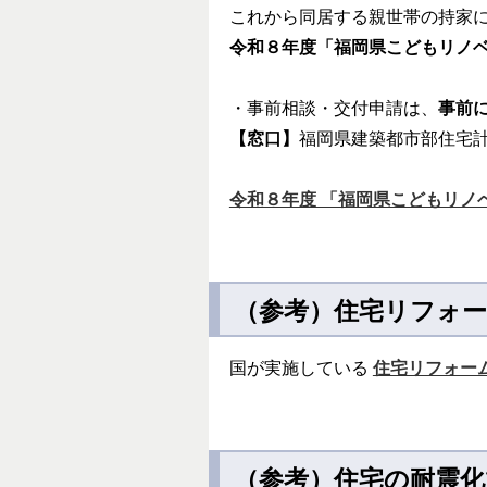
これから同居する親世帯の持家
令和８年度「福岡県こどもリノ
・事前相談・交付申請は、
事前
【窓口】
福岡県建築都市部住宅計画課
令和８年度 「福岡県こどもリノ
（
参考）住宅リフォ
国が実施している
住宅リフォー
（参考）住宅の耐震