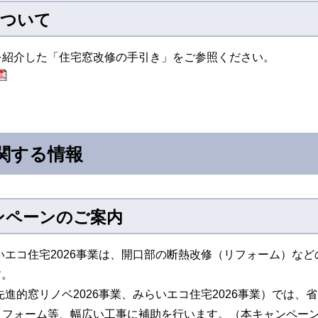
について
を紹介した「住宅窓改修の手引き」をご参照ください。
関する情報
ャンペーンのご案内
らいエコ住宅2026事業は、開口部の断熱改修（リフォーム）な
す。
先進的窓リノベ2026事業、みらいエコ住宅2026事業）では
リフォーム等、幅広い工事に補助を行います。（本キャンペー