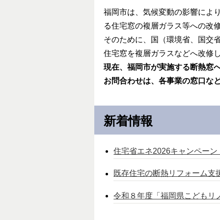
福岡市は、気候変動の影響によ
る住宅窓の複層ガラス等への改
そのために、国（環境省、国交
住宅窓を複層ガラスなどへ改修
現在、福岡市が実施する断熱窓
お問合わせは、各事業の窓口な
新着情報
住宅省エネ2026キャンペーン
既存住宅の断熱リフォーム支
令和８年度「福岡県こどもリ