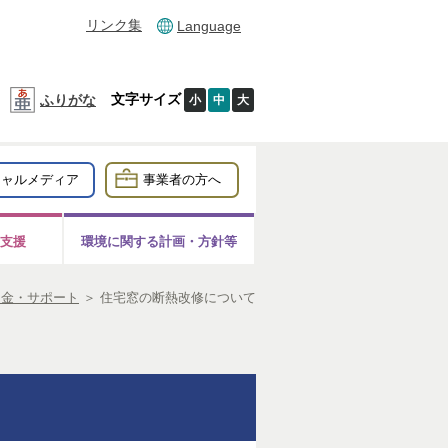
リンク集
Language
文字サイズ
ふりがな
小
中
大
シャルメディア
事業者の方へ
支援
環境に関する計画・方針等
助金・サポート
＞
住宅窓の断熱改修について