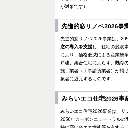
が対象です）
先進的窓リノベ2026事
先進的窓リノベ2026事業は、2
窓の導入を支援
し、住宅の脱炭
により、価格低減による産業競
戸建、集合住宅によらず、
既存
施工業者（工事請負業者）が補
象者に還元するものです。
みらいエコ住宅2026事
みらいエコ住宅2026事業は、
リ
2050年カーボンニュートラル
特に高い省エネ性能等を有する「