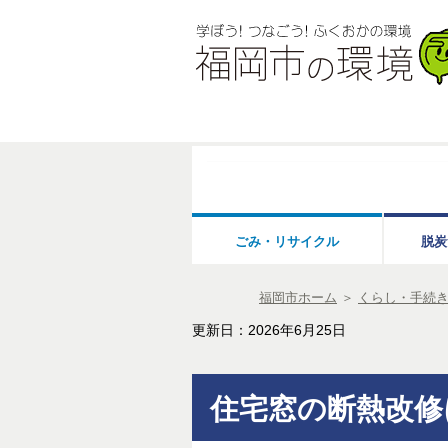
ごみ・リサイクル
脱炭
福岡市ホーム
＞
くらし・手続
更新日：2026年6月25日
住宅窓の断熱改修