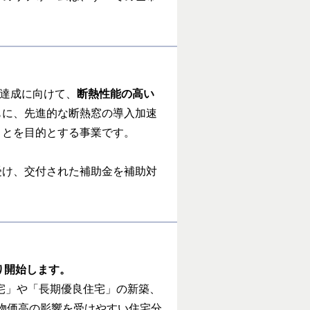
の達成に向けて、
断熱性能の高い
もに、先進的な断熱窓の導入加速
ことを目的とする事業です。
受け、交付された補助金を補助対
り開始します。
住宅」や「長期優良住宅」の新築、
物価高の影響を受けやすい住宅分