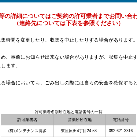
等の詳細についてはご契約の許可業者までお問い合
（連絡先については下表を参照ください）
収集時間を変更したり、収集を中止したりする場合があります
ため、事前にお知らせ出来ない場合がありますが、収集を中止
たします。
れる場合においても、ごみ出しの際には自らの安全を確保する
許可業者名別所在地と電話番号の一覧
許可業者名
営業所所在地
電話番号
(有)メンテナンス博多
東区原田4丁目24-53
092-621-3316