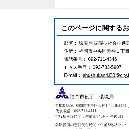
このページに関する
部署： 環境局 循環型社会推進
住所： 福岡市中央区天神１丁
電話番号： 092-711-4346
ＦＡＸ番号： 092-733-5907
E-mail：
shushukanri.EB@city.f
福岡市役所 環境局
〒810-8620 福岡市中央区天神1丁目8番1号 [
代表電話：092-711-4111
市役所開庁時間：午前8時45分～午後6時
各区役所の窓口受付時間：午前8時45分～午