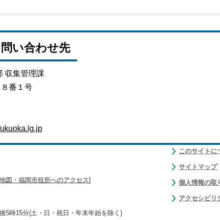
お問い合わせ先
部 収集管理課
目８番１号
ukuoka.lg.jp
このサイトに
サイトマップ
地図・福岡市役所へのアクセス
]
個人情報の取
アクセシビリ
後5時15分(土・日・祝日・年末年始を除く)