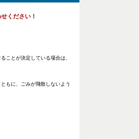
わせください！
。
することが決定している場合は、
とともに、ごみが飛散しないよう