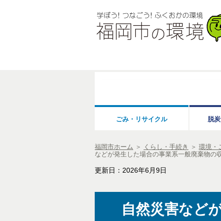
ごみ・リサイクル
脱炭
福岡市ホーム
＞
くらし・手続き
＞
環境・
などが発生した場合の事業系一般廃棄物の
更新日：2026年6月9日
自然災害など