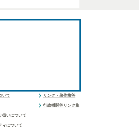
ついて
リンク・著作権等
行政機関等リンク集
り扱いについて
ティについて