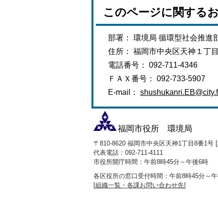
このページに関する
部署： 環境局 循環型社会推進
住所： 福岡市中央区天神１丁
電話番号： 092-711-4346
ＦＡＸ番号： 092-733-5907
E-mail：
shushukanri.EB@city.f
福岡市役所 環境局
〒810-8620 福岡市中央区天神1丁目8番1号 [
代表電話：092-711-4111
市役所開庁時間：午前8時45分～午後6時
各区役所の窓口受付時間：午前8時45分～午
[
組織一覧・各課お問い合わせ先
]