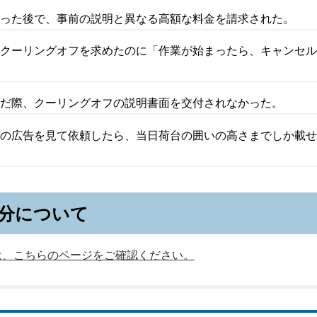
わった後で、事前の説明と異なる高額な料金を請求された。
、クーリングオフを求めたのに「作業が始まったら、キャンセ
んだ際、クーリングオフの説明書面を交付されなかった。
との広告を見て依頼したら、当日荷台の囲いの高さまでしか載
分について
は、こちらのページをご確認ください。