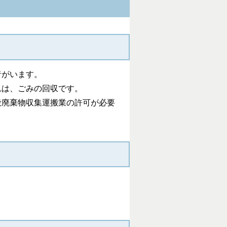
者がいます。
れは、ごみの回収です。
般廃棄物収集運搬業の許可が必要