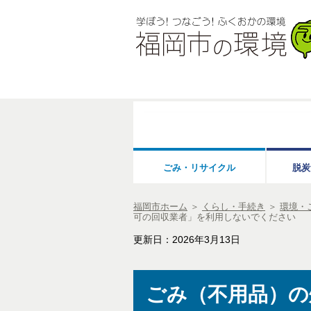
ごみ・リサイクル
脱炭
福岡市ホーム
＞
くらし・手続き
＞
環境・
可の回収業者」を利用しないでください
更新日：2026年3月13日
ごみ（不用品）の