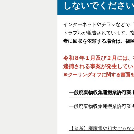
しないでくださ
インターネットやチラシなどで
トラブルが報告されています。
者に回収を依頼する場合は、福
令和８年１月及び２月には、
逮捕される事案が発生してい
※クーリングオフに関する書面
一般廃棄物収集運搬業許可業
一般廃棄物収集運搬業許可業
【参考】廃家電や粗大ごみな