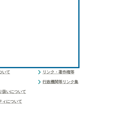
ついて
リンク・著作権等
行政機関等リンク集
り扱いについて
ティについて