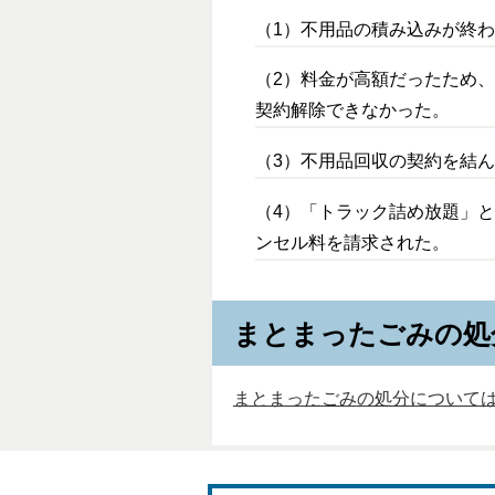
（1）不用品の積み込みが終
（2）料金が高額だったため
契約解除できなかった。
（3）不用品回収の契約を結
（4）「トラック詰め放題」
ンセル料を請求された。
まとまったごみの処
まとまったごみの処分について