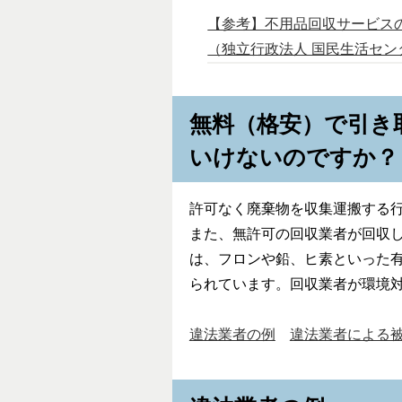
【参考】不用品回収サービス
（独立行政法人 国民生活セン
無料（格安）で引き
いけないのですか？
許可なく廃棄物を収集運搬する
また、無許可の回収業者が回収
は、フロンや鉛、ヒ素といった
られています。回収業者が環境
違法業者の例
違法業者による