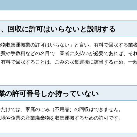
ら、回収に許可はいらないと説明する
棄物収集運搬業の許可はいらない」と言い、有料で回収する業
送費や手数料などの名目で、業者に支払いが必要であれば、そ
、有料で回収することは、ごみの収集運搬に該当するため、一
搬業の許可番号しか持っていない
号だけでは、家庭のごみ（不用品）の回収はできません。
工場や企業の産業廃棄物を収集運搬するための許可です。