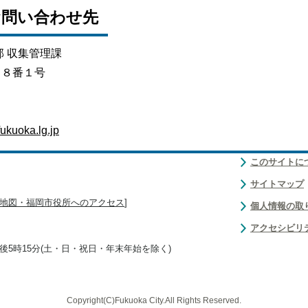
お問い合わせ先
部 収集管理課
目８番１号
ukuoka.lg.jp
このサイトに
サイトマップ
地図・福岡市役所へのアクセス
]
個人情報の取
アクセシビリ
後5時15分(土・日・祝日・年末年始を除く)
Copyright(C)Fukuoka City.All Rights Reserved.