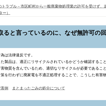
のトラブル－市区町村から一般廃棄物処理業の許可を受けず、
ター）
取ると言っているのに、なぜ無許可の
行為は法律違反です。
した製品は、適正にリサイクルされているかどうか確認するこ
有害物質を含んでいるため、適切なリサイクルが必要であるこ
対策を行わずに廃家電を不適正処理することで、こうした有害
被害例
まとまったごみの処分について