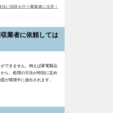
違法に回収を行う事業者に注意！
回収業者に依頼しては
とができません。例えば家電製品
とから、処理の方法が特別に定め
物質が環境中に放出されます。