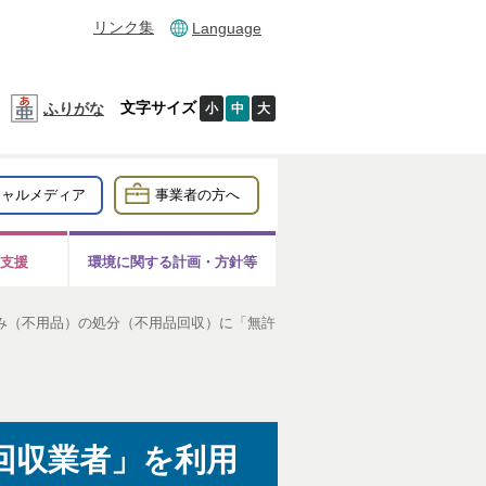
リンク集
Language
文字サイズ
ふりがな
小
中
大
シャルメディア
事業者の方へ
支援
環境に関する計画・方針等
み（不用品）の処分（不用品回収）に「無許
回収業者」を利用