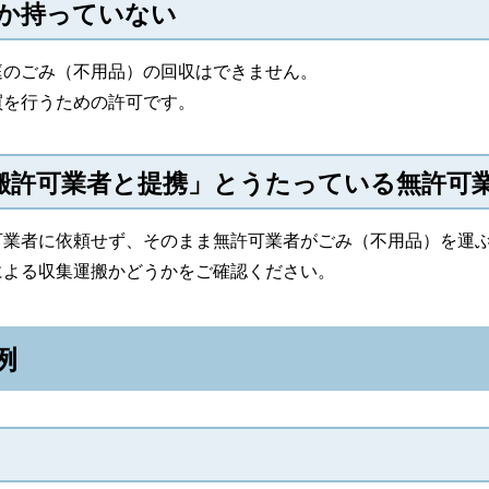
しか持っていない
庭のごみ（不用品）の回収はできません。
買を行うための許可です。
搬許可業者と提携」とうたっている無許可
可業者に依頼せず、そのまま無許可業者がごみ（不用品）を運
による収集運搬かどうかをご確認ください。
例