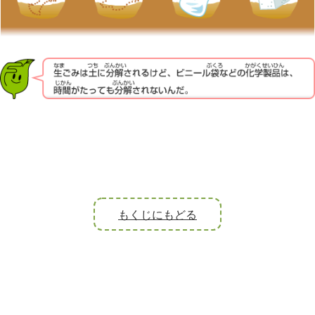
もくじにもどる