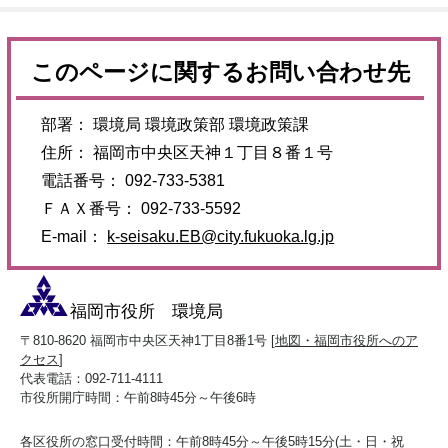
このページに関するお問い合わせ先
部署： 環境局 環境政策部 環境政策課
住所： 福岡市中央区天神１丁目８番１号
電話番号： 092-733-5381
ＦＡＸ番号： 092-733-5592
E-mail：
k-seisaku.EB@city.fukuoka.lg.jp
福岡市役所 環境局
〒810-8620 福岡市中央区天神1丁目8番1号 [
地図・福岡市役所へのア
クセス
]
代表電話：092-711-4111
市役所開庁時間：午前8時45分～午後6時
各区役所の窓口受付時間：午前8時45分～午後5時15分(土・日・祝