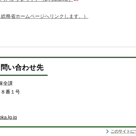
（総務省ホームページへリンクします。）
お問い合わせ先
保全課
目８番１号
ka.lg.jp
このサイトに