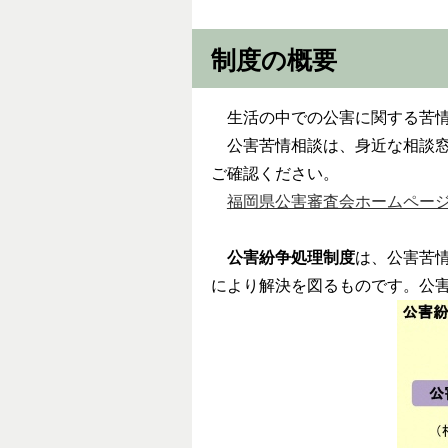
制度の概要
生活の中での公害に関する苦情
公害苦情相談は、身近な相談窓
ご確認ください。
福岡県公害審査会ホームペー
公害紛争処理制度
は、公害苦
により解決を図るものです。公