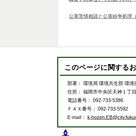
公害苦情相談と公害紛争処理
このページに関する
部署： 環境局 環境共生部 環境
住所： 福岡市中央区天神１丁
電話番号： 092-733-5386
ＦＡＸ番号： 092-733-5592
E-mail：
k-hozen.EB@city.fukuo