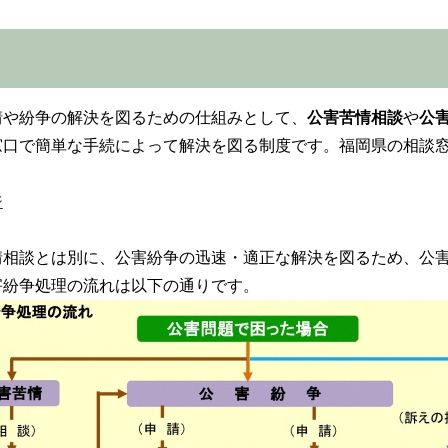
や紛争の解決を図るための仕組みとして、
公害苦情相談
や
公
口で簡単な手続によって解決を図る制度です。福岡県の相談窓
ジ
情相談とは別に、公害紛争の迅速・適正な解決を図るため、公
害紛争処理の流れは以下の通りです。