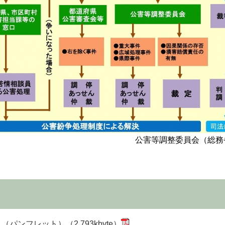
公害等調整委員会（総務
ンフレット）（2,793kbyte）