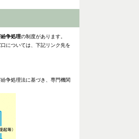
害紛争処理
の制度があります。
口については、下記リンク先を
害紛争処理法に基づき、専門機関