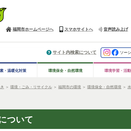
福岡市ホームページへ
スマホサイトへ
音声読み上げ
サイト内検索について
ソー
素・温暖化対策
環境保全・自然環境
環境学習・活動
続き
＞
環境・ごみ・リサイクル
＞
福岡市の環境
＞
環境保全・自然環境
＞
について