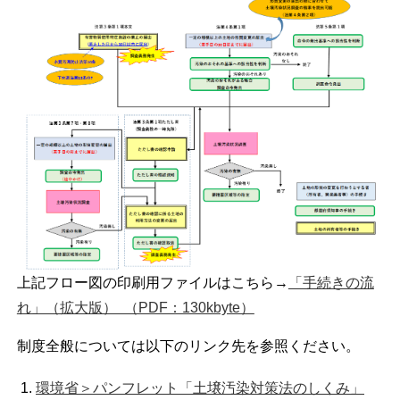
上記フロー図の印刷用ファイルはこちら→
「手続きの流
れ」（拡大版） （PDF：130kbyte）
制度全般については以下のリンク先を参照ください。
環境省＞パンフレット「土壌汚染対策法のしくみ」