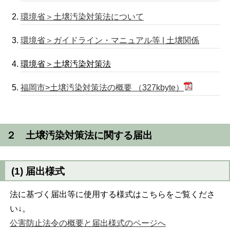
環境省＞土壌汚染対策法について
環境省＞ガイドライン・マニュアル等 | 土壌関係
環境省＞土壌汚染対策
法
福岡市>土壌汚染対策法の概要 （327kbyte）
２ 土壌汚染対策法に関する届出
(1) 届出様式
法に基づく届出等に使用する様式はこちらをご覧くださ
い↓。
公害防止法令の概要と届出様式のページへ