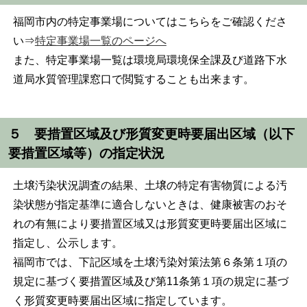
福岡市内の特定事業場についてはこちらをご確認くださ
い⇒
特定事業場一覧のページへ
また、特定事業場一覧は環境局環境保全課及び道路下水
道局水質管理課窓口で閲覧することも出来ます。
５ 要措置区域及び形質変更時要届出区域（以下
要措置区域等）の指定状況
土壌汚染状況調査の結果、土壌の特定有害物質による汚
染状態が指定基準に適合しないときは、健康被害のおそ
れの有無により要措置区域又は形質変更時要届出区域に
指定し、公示します。
福岡市では、下記区域を土壌汚染対策法第６条第１項の
規定に基づく要措置区域及び第11条第１項の規定に基づ
く形質変更時要届出区域に指定しています。