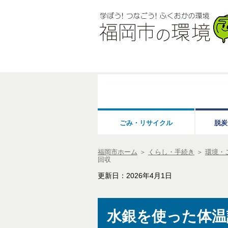
ごみ・リサイクル
脱炭
福岡市ホーム
＞
くらし・手続き
＞
環境・
回収
更新日：2026年4月1日
水銀を使った体温