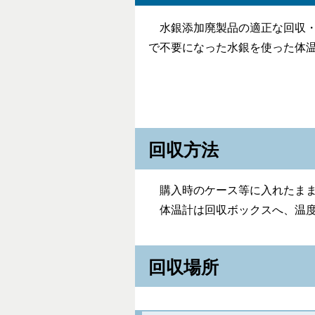
水銀添加廃製品の適正な回収・
で不要になった水銀を使った体
回収方法
購入時のケース等に入れたまま
体温計は回収ボックスへ、温度
回収場所