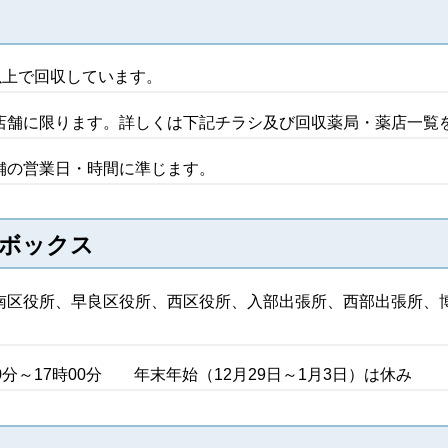
以上で回収しています。
店舗に限ります。詳しくは下記チラシ及び回収薬局・薬店一覧
舗の営業日・時間に準じます。
収ボックス
区役所、早良区役所、西区役所、入部出張所、西部出張所、
～17時00分 年末年始（12月29日～1月3日）は休み