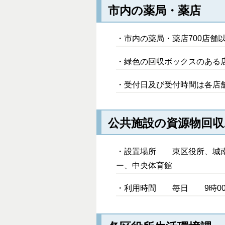
市内の薬局・薬店
・市内の薬局・薬店700店舗
・緑色の回収ボックスのある
・受付日及び受付時間は各店
公共施設の資源物回
・設置場所 東区役所、城南
ー、中央体育館
・利用時間 毎日 9時00分