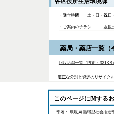
各区役所生活環境課
・受付時間 土・日・祝日・年
・ご案内のチラシ
水銀式
薬局・薬店一覧（
回収店舗一覧（PDF：331KB
適正な分別と資源のリサイク
このページに関する
部署： 環境局 循環型社会推進