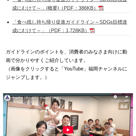
成にむけて～」(概要)（PDF：386KB）
「食べ残し持ち帰り促進ガイドライン～SDGs目標達
成にむけて～」（PDF：1,728KB）
ガイドラインのポイントを、消費者のみなさま向けに動
画で分かりやすくご紹介しています。
（画像をクリックすると「YouTube」福岡チャンネルに
ジャンプします。）