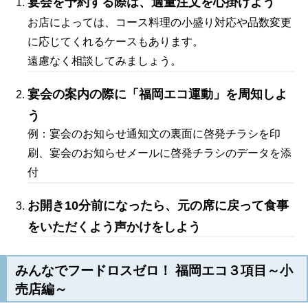
宴会を予約する際は、適量注文を心掛けよう
お店によっては、コース料理の小盛り対応や品数変更
に応じてくれるケースもあります。
遠慮なく相談してみましょう。
宴会の案内の際に「福岡エコ運動」を周知しよ
う
例：宴会のお知らせ通知文の裏面に啓発チラシを印
刷、宴会のお知らせメールに啓発チラシのデータを添
付
お開き10分前になったら、元の席に戻って食事
をいただくよう声かけをしよう
みんなでフードロスゼロ！ 福岡エコ３項目～小
売店編～