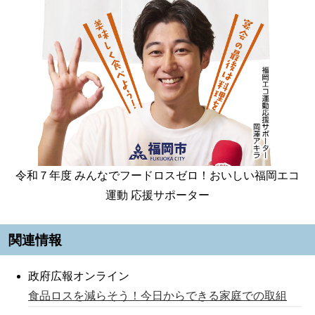
令和７年度 みんなでフードロスゼロ！おいしい福岡エコ
運動 応援サポーター
関連情報
政府広報オンライン
食品ロスを減らそう！今日からできる家庭での取組