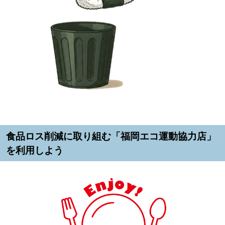
食品ロス削減に取り組む「福岡エコ運動協力店」
を利用しよう