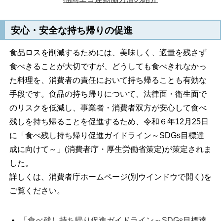
安心・安全な持ち帰りの促進
食品ロスを削減するためには、美味しく、適量を残さず
食べきることが大切ですが、どうしても食べきれなかっ
た料理を、消費者の責任において持ち帰ることも有効な
手段です。食品の持ち帰りについて、法律面・衛生面で
のリスクを低減し、事業者・消費者双方が安心して食べ
残しを持ち帰ることを促進するため、令和６年12月25日
に「食べ残し持ち帰り促進ガイドライン～SDGs目標達
成に向けて～」(消費者庁・厚生労働省策定)が策定されま
した。
詳しくは、消費者庁ホームページ(別ウインドウで開く)を
ご覧ください。
「食べ残し持ち帰り促進ガイドライン～SDGs目標達