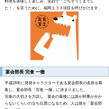
料理を美味しく楽しみ、笑顔で「ごちそうくまでし
た！」を言うために、福岡エコ３項目を呼びかけます。
宴会部長 完食 一徹
平成28年に啓発キャラクターである宴会部長の名前を募
集し、宴会部長「完食 一徹」に決まりました。
完食の大切さを力説し、宴会の最後には誰が幹事か分か
らないくらいの立ち位置になるため、人は彼を「宴会部