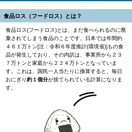
食品ロス（フードロス）とは？
食品ロス(フードロス)とは、まだ食べられるのに廃
棄されてしまう食品のことです。日本では年間約
４６１万トン[注：令和６年度推計(環境省)]もの食
品が発生しており、その内訳は、事業所から２３
７万トンと家庭から２２４万トンとなっていま
す。これは、国民一人当たりに換算すると、毎日
おにぎり
約１個分
が捨てられている計算になりま
す。