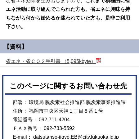
な省エネ効果を生み出しますので、
これまで積極的に省
エネ活動に取り組んでこられた方も、省エネに興味を持
ちながら何から始めるか迷われていた方も、是非ご利用
下さい。
【資料】
省エネ・省ＣＯ２手引書 （5,095kbyte）
このページに関するお問い合わせ先
部署： 環境局 脱炭素社会推進部 脱炭素事業推進課
住所： 福岡市中央区天神１丁目８番１号
電話番号： 092-711-4204
ＦＡＸ番号： 092-733-5592
E-mail：
datsutanso-jigyo.EB@city.fukuoka.lg.jp