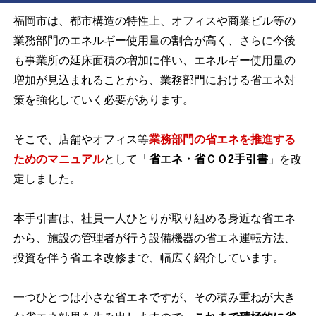
福岡市は、都市構造の特性上、オフィスや商業ビル等の
業務部門のエネルギー使用量の割合が高く、さらに今後
も事業所の延床面積の増加に伴い、エネルギー使用量の
増加が見込まれることから、業務部門における省エネ対
策を強化していく必要があります。
そこで、
店舗やオフィス等
業務部門の省エネを推進する
ためのマニュアル
として「
省エネ・省ＣＯ
2
手引書
」を改
定しました。
本手引書は、社員一人ひとりが取り組める身近な省エネ
から、施設の管理者が行う設備機器の省エネ運転方法、
投資を伴う省エネ改修まで、幅広く紹介しています。
一つひとつは小さな省エネですが、その積み重ねが大き