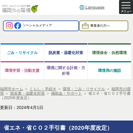
Language
ソーシャルメディア
事業者の方へ
ごみ・リサイクル
脱炭素・温暖化対策
環境保全・自然環境
環境に関する計画・方
環境学習・活動支援
環境局の施設
針等
福岡市ホーム
＞
くらし・手続き
＞
環境・ごみ・リサイクル
＞
福岡市の環
境
＞
脱炭素・温暖化対策
＞
補助金・サポート
＞
省エネ・省ＣＯ２手引書
（2020年度改定）
更新日：2024年4月1日
省エネ・省ＣＯ２手引書（2020年度改定）