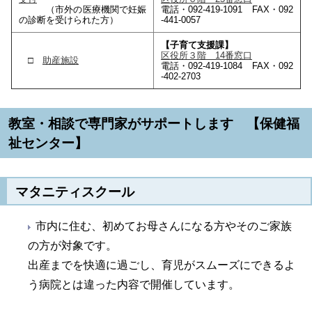
（市外の医療機関で妊娠
電話・092-419-1091 FAX・092
の診断を受けられた方）
-441-0057
【子育て支援課】
区役所３階 14番窓口
□
助産施設
電話・092-419-1084 FAX・092
-402-2703
教室・相談で専門家がサポートします 【保健福
祉センター】
マタニティスクール
市内に住む、初めてお母さんになる方やそのご家族
の方が対象です。
出産までを快適に過ごし、育児がスムーズにできるよ
う病院とは違った内容で開催しています。