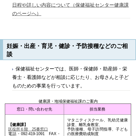
日程や詳しい内容について（保健福祉センター健康課
のページへ）
妊娠・出産・育児・健診・予防接種などのご相
談
保健福祉センターでは、医師・保健師・助産師・栄
養士・看護師などが相談に応じたり、お母さんと子ど
ものための事業を行っています。
健康課・地域保健福祉課のご案内
窓口・問い合わせ先
担当業務
マタニティスクール、乳幼児健康
【健康課】
診査、離乳食教室、
区役所６階 25番窓口
予防接種、母子訪問指導、子ども
電話・092-419-1091 FAX・
の医療費助成制度