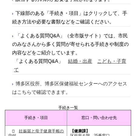
下線部のある「手続き・項目」はクリックして、手
続き方法や必要な書類などをご確認ください。
「よくある質問Q&A」（全市版サイト）では、市民
のみなさんから多く質問が寄せられる手続きや制度の
内容などをご紹介しています。
「よくある質問Q&A」
結婚・出産
こども・子育
て
博多区役所、博多区保健福祉センターへのアクセス
はこちらで確認できます。
手続き一覧
手続き・項目
窓口・問い合わせ先
□
妊娠届と母子健康手帳の
【健康課】
交付
区役所６階 25番窓口