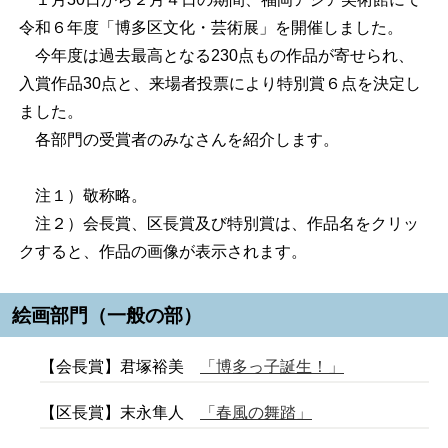
令和６年度「博多区文化・芸術展」を開催しました。
今年度は過去最高となる230点もの作品が寄せられ、
入賞作品30点と、来場者投票により特別賞６点を決定し
ました。
各部門の受賞者のみなさんを紹介します。
注１）敬称略。
注２）会長賞、区長賞及び特別賞は、作品名をクリッ
クすると、作品の画像が表示されます。
絵画部門（一般の部）
【会長賞】君塚裕美
「博多っ子誕生！」
【区長賞】末永隼人
「春風の舞踏」