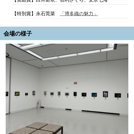
【特別賞】永石莞菜
「博多織の魅力」
会場の様子