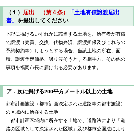
（１）
届出 （第４条）
「土地有償譲渡届出
書」
を提出してください
下記に掲げるいずれかに該当する土地を、所有者が有償
で譲渡（売買、交換、代物弁済、譲渡担保及びこれらの
予約契約等）しようとする場合、当該土地の所在、面
積、譲渡予定価格、譲り渡そうとする相手方、その他の
事項を福岡市長に届け出る必要があります。
ア．次に掲げる200平方メートル以上の土地
都市計画施設（都市計画決定された道路等の都市施設）
の区域内に所在する土地
都市計画区域内に所在する土地で、道路法により「道
路の区域として決定された区域」及び都市公園法により