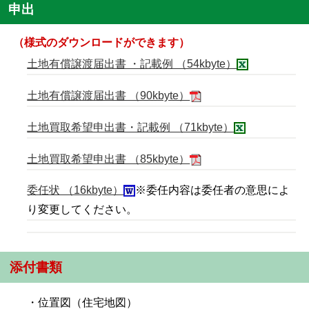
申出
（様式のダウンロードができます）
土地有償譲渡届出書 ・記載例 （54kbyte）
土地有償譲渡届出書 （90kbyte）
土地買取希望申出書・記載例 （71kbyte）
土地買取希望申出書 （85kbyte）
委任状 （16kbyte）
※委任内容は委任者の意思によ
り変更してください。
添付書類
・位置図（住宅地図）