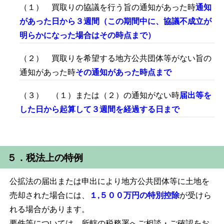
（１） 買取りの協議を行う旨の通知があった時
通知
があった日から３週間
（この期間中に、協議不成立が
明らかになった場合はその時点まで）
（２） 買取りを希望する地方公共団体等がない旨の
通知があった時
その通知があった時点まで
（３） （１）または（２）の通知がない時
届出等を
した日から起算して３週間を経過する日まで
５．税法上の特例
公拡法の届出または申出により地方公共団体等に土地を
売却された場合には、
１,５００万円の特別控除
が受けら
れる場合があります。
要件等については、所轄の税務署へご相談・ご確認をお