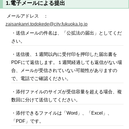
1.電子メールによる提出
メールアドレス ：
zaisankanri.todokede@city.fukuoka.lg.jp
・送信メールの件名は、「公拡法の届出」としてくだ
さい。
・送信後、１週間以内に受付印を押印した届出書を
PDFにて返信します。１週間経過しても返信がない場
合、メールが受信されていない可能性がありますの
で、電話でご確認ください。
・添付ファイルのサイズが受信容量を超える場合、複
数回に分けて送信してください。
・添付できるファイルは「Word」、「Excel」、
「PDF」です。