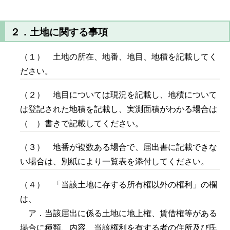
２．土地に関する事項
（１） 土地の所在、地番、地目、地積を記載してく
ださい。
（２） 地目については現況を記載し、地積について
は登記された地積を記載し、実測面積がわかる場合は
（ ）書きで記載してください。
（３） 地番が複数ある場合で、届出書に記載できな
い場合は、別紙により一覧表を添付してください。
（４） 「当該土地に存する所有権以外の権利」の欄
は、
ア．当該届出に係る土地に地上権、賃借権等がある
場合に種類、内容、当該権利を有する者の住所及び氏