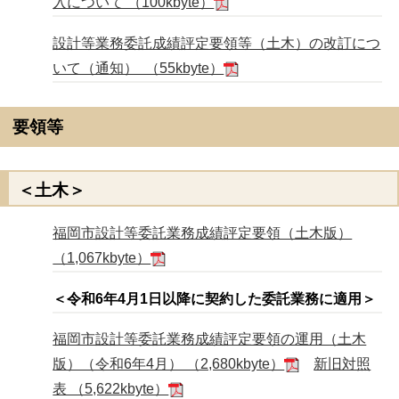
入について （100kbyte）
設計等業務委託成績評定要領等（土木）の改訂につ
いて（通知） （55kbyte）
要領等
＜土木＞
福岡市設計等委託業務成績評定要領（土木版）
（1,067kbyte）
＜令和6年4月1日以降に契約した委託業務に適用＞
福岡市設計等委託業務成績評定要領の運用（土木
版）（令和6年4月） （2,680kbyte）
新旧対照
表 （5,622kbyte）