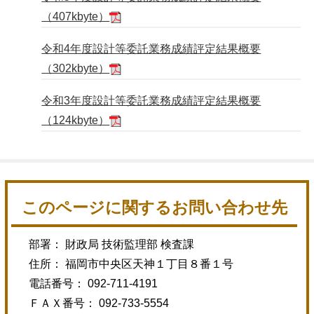
（407kbyte）
令和4年度設計等委託業務成績評定結果概要
（302kbyte）
令和3年度設計等委託業務成績評定結果概要
（124kbyte）
このページに関するお問い合わせ先
部署： 財政局 技術監理部 検査課
住所： 福岡市中央区天神１丁目８番１号
電話番号： 092-711-4191
ＦＡＸ番号： 092-733-5554