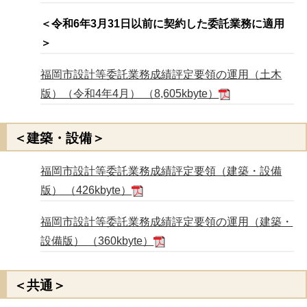
＜令和6年3月31日以前に契約した委託業務に適用
＞
福岡市設計等委託業務成績評定要領の運用（土木
版）（令和4年4月） （8,605kbyte）
＜建築・設備＞
福岡市設計等委託業務成績評定要領（建築・設備
版） （426kbyte）
福岡市設計等委託業務成績評定要領の運用（建築・
設備版） （360kbyte）
＜共通＞