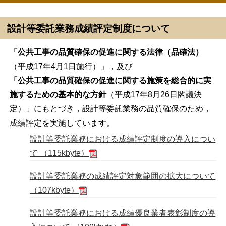
設計等委託業務成績評定制度について
「公共工事の品質確保の促進に関する法律（品確法）
（平成17年4月1日施行）」，及び
「公共工事の品質確保の促進に関する施策を総合的に実
施するための基本的な方針
（平成17年8月26日閣議決
定）」にもとづき，設計等委託業務の品質確保のため，
成績評定を実施しています。
設計等委託業務における成績評定制度の導入につい
て （115kbyte）
設計等委託業務の成績評定対象範囲の拡大について
（107kbyte）
設計等委託業務における成績優良業者表彰制度の導