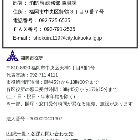
部署： 消防局 総務部 職員課
住所： 福岡市中央区舞鶴３丁目９番７号
電話番号： 092-725-6535
ＦＡＸ番号： 092-791-2535
E-mail：
shokuin.119@city.fukuoka.lg.jp
〒810-8620 福岡市中央区天神1丁目8番1号
代表電話：092-711-4111
市役所開庁時間：8時45分から18時00分まで
各区役所の窓口受付時間：8時45分から17時15分まで
(土・日・祝日・年末年始を除く)
※一部、開庁・窓口受付時間が異なる組織、施設があります
法人番号：3000020401307
[
組織一覧・各課お問い合わせ先
]