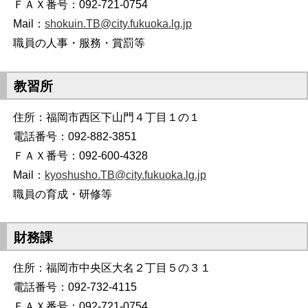
ＦＡＸ番号：092-721-0754
Mail：
shokuin.TB@city.fukuoka.lg.jp
職員の人事・服務・賞罰等
教習所
住所：福岡市西区下山門４丁目１の１
電話番号：092-882-3851
ＦＡＸ番号：092-600-4328
Mail：
kyoshusho.TB@city.fukuoka.lg.jp
職員の育成・研修等
財務課
住所：福岡市中央区大名２丁目５の３１
電話番号：092-732-4115
ＦＡＸ番号：092-721-0754