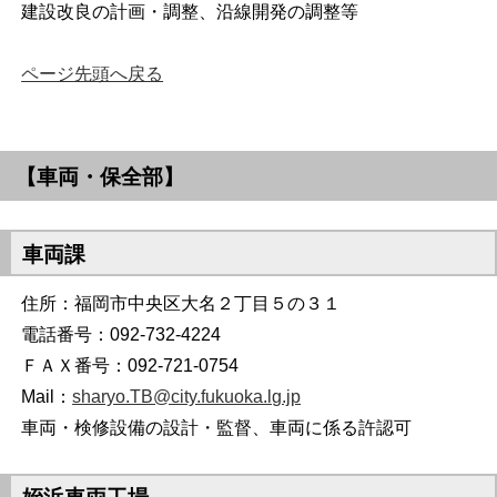
建設改良の計画・調整、沿線開発の調整等
ページ先頭へ戻る
【車両・保全部】
車両課
住所：福岡市中央区大名２丁目５の３１
電話番号：092-732-4224
ＦＡＸ番号：092-721-0754
Mail：
sharyo.TB@city.fukuoka.lg.jp
車両・検修設備の設計・監督、車両に係る許認可