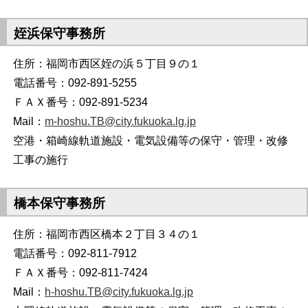
姪浜保守事務所
住所：福岡市西区姪の浜５丁目９の１
電話番号：092-891-5255
ＦＡＸ番号：092-891-5234
Mail：
m-hoshu.TB@city.fukuoka.lg.jp
空港・箱崎線軌道施設・電気設備等の保守・管理・改修
工事の施行
橋本保守事務所
住所：福岡市西区橋本２丁目３４の１
電話番号：092-811-7912
ＦＡＸ番号：092-811-7424
Mail：
h-hoshu.TB@city.fukuoka.lg.jp