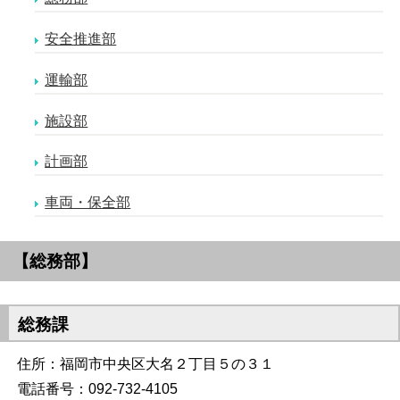
安全推進部
運輸部
施設部
計画部
車両・保全部
【総務部】
総務課
住所：福岡市中央区大名２丁目５の３１
電話番号：092-732-4105