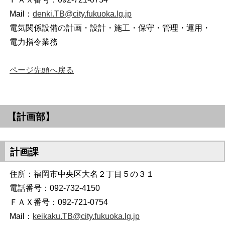
Mail：
denki.TB@city.fukuoka.lg.jp
電気関係設備の計画・設計・施工・保守・管理・運用・
電力指令業務
ページ先頭へ戻る
【計画部】
計画課
住所：福岡市中央区大名２丁目５の３１
電話番号：092-732-4150
ＦＡＸ番号：092-721-0754
Mail：
keikaku.TB@city.fukuoka.lg.jp