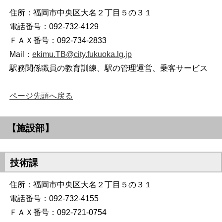
住所：福岡市中央区大名２丁目５の３１
電話番号：092-732-4129
ＦＡＸ番号：092-734-2833
Mail：
ekimu.TB@city.fukuoka.lg.jp
駅務関係職員の教育訓練、駅の管理運営、乗客サービス
ページ先頭へ戻る
【施設部】
技術課
住所：福岡市中央区大名２丁目５の３１
電話番号：092-732-4155
ＦＡＸ番号：092-721-0754