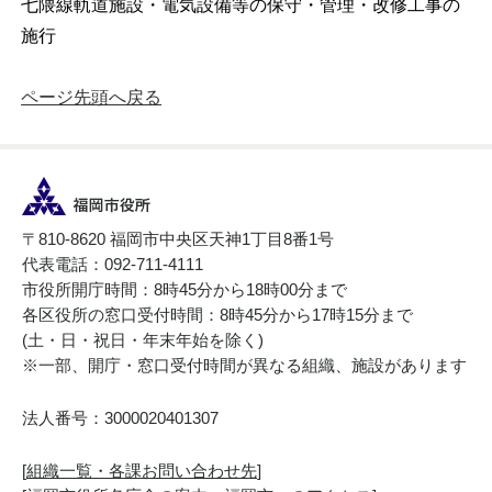
七隈線軌道施設・電気設備等の保守・管理・改修工事の
施行
ページ先頭へ戻る
〒810-8620 福岡市中央区天神1丁目8番1号
代表電話：092-711-4111
市役所開庁時間：8時45分から18時00分まで
各区役所の窓口受付時間：8時45分から17時15分まで
(土・日・祝日・年末年始を除く)
※一部、開庁・窓口受付時間が異なる組織、施設があります
法人番号：3000020401307
[
組織一覧・各課お問い合わせ先
]