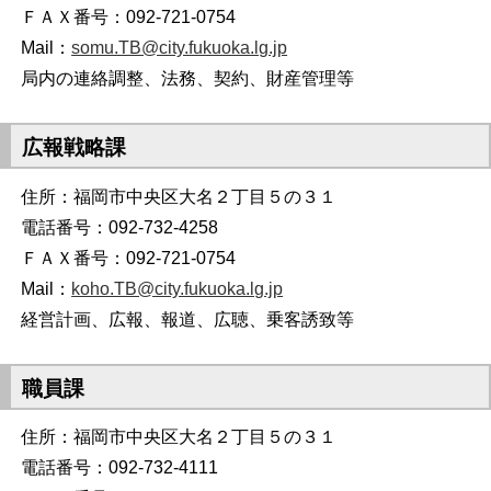
ＦＡＸ番号：092-721-0754
Mail：
somu.TB@city.fukuoka.lg.jp
局内の連絡調整、法務、契約、財産管理等
広報戦略課
住所：福岡市中央区大名２丁目５の３１
電話番号：092-732-4258
ＦＡＸ番号：092-721-0754
Mail：
koho.TB@city.fukuoka.lg.jp
経営計画、広報、報道、広聴、乗客誘致等
職員課
住所：福岡市中央区大名２丁目５の３１
電話番号：092-732-4111