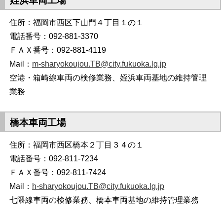
姪浜車両工場
住所：福岡市西区下山門４丁目１の１
電話番号：092-881-3370
ＦＡＸ番号：092-881-4119
Mail：
m-sharyokoujou.TB@city.fukuoka.lg.jp
空港・箱崎線車両の検修業務、姪浜車両基地の維持管理
業務
橋本車両工場
住所：福岡市西区橋本２丁目３４の１
電話番号：092-811-7234
ＦＡＸ番号：092-811-7424
Mail：
h-sharyokoujou.TB@city.fukuoka.lg.jp
七隈線車両の検修業務、橋本車両基地の維持管理業務