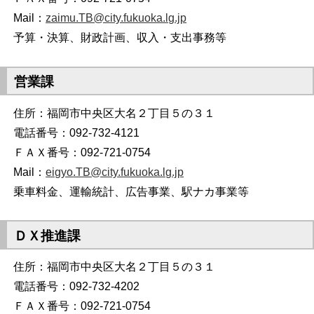
Mail：
zaimu.TB@city.fukuoka.lg.jp
予算・決算、財政計画、収入・支出事務等
営業課
住所：福岡市中央区大名２丁目５の３１
電話番号：092-732-4121
ＦＡＸ番号：092-721-0754
Mail：
eigyo
.TB@city.fukuoka.lg.jp
乗車料金、運輸統計、広告事業、駅ナカ事業等
ＤＸ推進課
住所：福岡市中央区大名２丁目５の３１
電話番号：092-732-4202
ＦＡＸ番号：092-721-0754