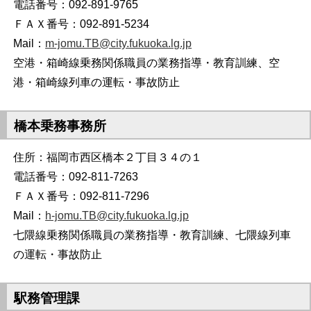
電話番号：092-891-9765
ＦＡＸ番号：092-891-5234
Mail：
m-jomu.TB@city.fukuoka.lg.jp
空港・箱崎線乗務関係職員の業務指導・教育訓練、空
港・箱崎線列車の運転・事故防止
橋本乗務事務所
住所：福岡市西区橋本２丁目３４の１
電話番号：092-811-7263
ＦＡＸ番号：092-811-7296
Mail：
h-jomu.TB@city.fukuoka.lg.jp
七隈線乗務関係職員の業務指導・教育訓練、七隈線列車
の運転・事故防止
駅務管理課