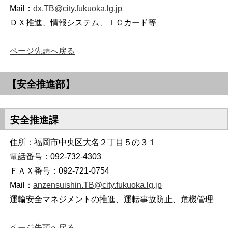
Mail：
dx.TB@city.fukuoka.lg.jp
ＤＸ推進、情報システム、ＩＣカード等
ページ先頭へ戻る
【安全推進部】
安全推進課
住所：福岡市中央区大名２丁目５の３１
電話番号：092-732-4303
ＦＡＸ番号：092-721-0754
Mail：
anzensuishin.TB@city.fukuoka.lg.jp
運輸安全マネジメントの推進、運転事故防止、危機管理
ページ先頭へ戻る