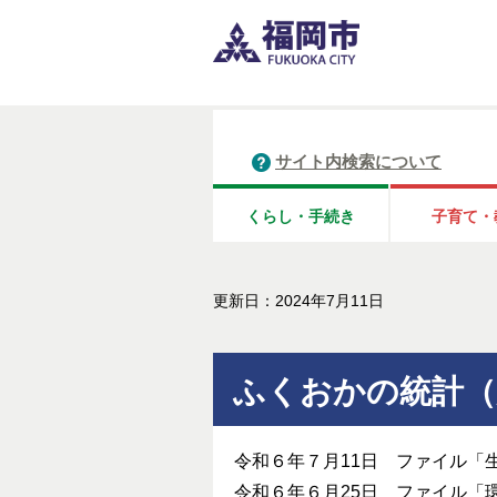
サイト内検索について
くらし・手続き
子育て・
更新日：2024年7月11日
ふくおかの統計（
令和６年７月11日 ファイル「
令和６年６月25日 ファイル「