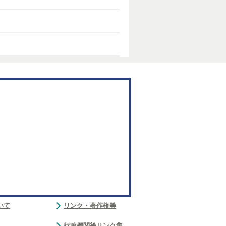
いて
リンク・著作権等
行政機関等リンク集