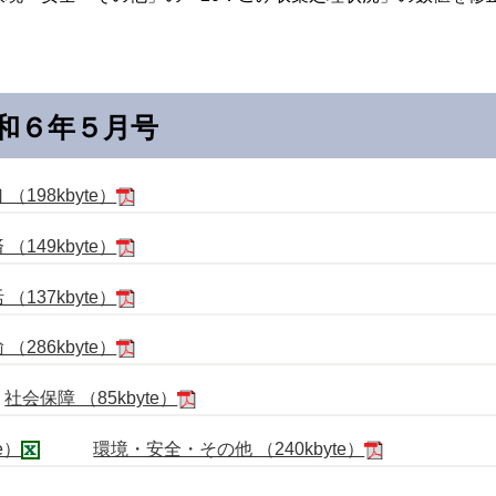
和６年５月号
 （198kbyte）
 （149kbyte）
 （137kbyte）
 （286kbyte）
社会保障 （85kbyte）
e）
環境・安全・その他 （240kbyte）