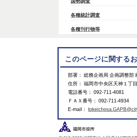
国勢調査
各種統計調査
各種刊行物等
このページに関する
部署： 総務企画局 企画調整部
住所： 福岡市中央区天神１丁
電話番号： 092-711-4081
ＦＡＸ番号： 092-711-4934
E-mail：
tokeichosa.GAPB@city.