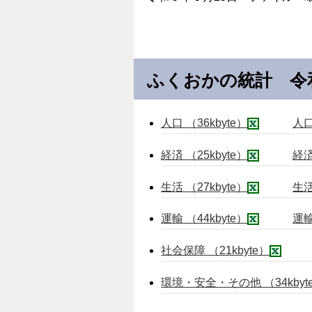
ふくおかの統計 令
人口 （36kbyte）
人口
経済 （25kbyte）
経済
生活 （27kbyte）
生活
運輸 （44kbyte）
運輸
社会保障 （21kbyte）
環境・安全・その他 （34kbyt