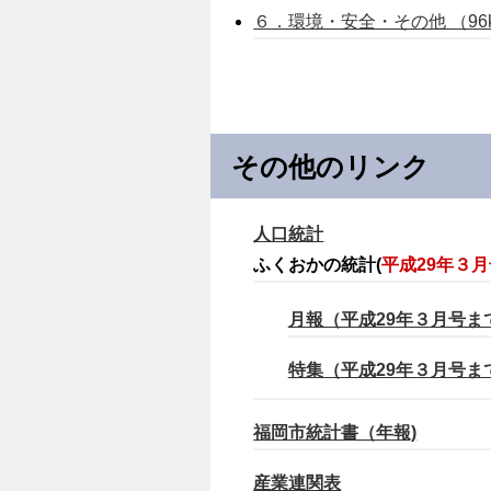
６．環境・安全・その他 （96k
その他のリンク
人口統計
ふくおかの統計(
平成29年３
月報（平成29年３月号ま
特集（平成29年３月号ま
福岡市統計書（年報)
産業連関表