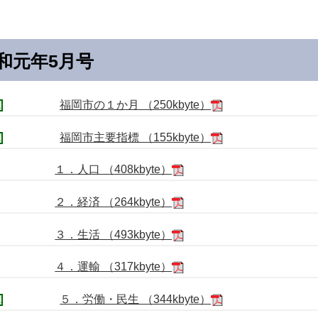
和元年5月号
福岡市の１か月 （250kbyte）
福岡市主要指標 （155kbyte）
１．人口 （408kbyte）
２．経済 （264kbyte）
３．生活 （493kbyte）
４．運輸 （317kbyte）
５．労働・民生 （344kbyte）