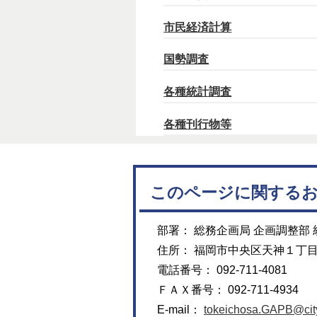
市民経済計算
国勢調査
各種統計調査
各種刊行物等
このページに関する
部署： 総務企画局 企画調整部
住所： 福岡市中央区天神１丁
電話番号： 092-711-4081
ＦＡＸ番号： 092-711-4934
E-mail：
tokeichosa.GAPB@city.