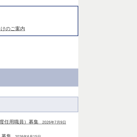
向けのご案内
年度任用職員）募集
2026年7月9日
）募集
2026年6月15日