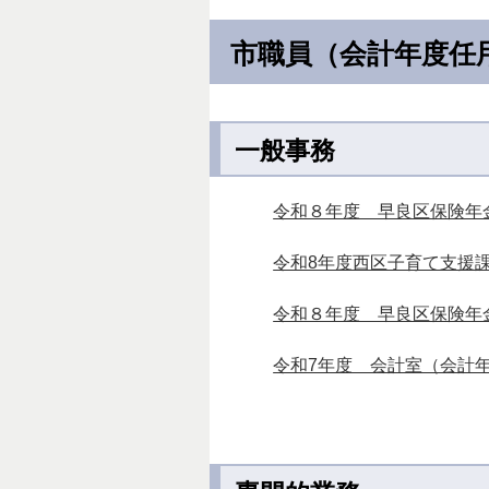
市職員（会計年度任
一般事務
令和８年度 早良区保険年
令和8年度西区子育て支援
令和８年度 早良区保険年
令和7年度 会計室（会計