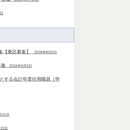
8日
集【東区募集】
2026年8月5日
募集
2026年8月3日
象とする会計年度任用職員（学
月21日
月15日