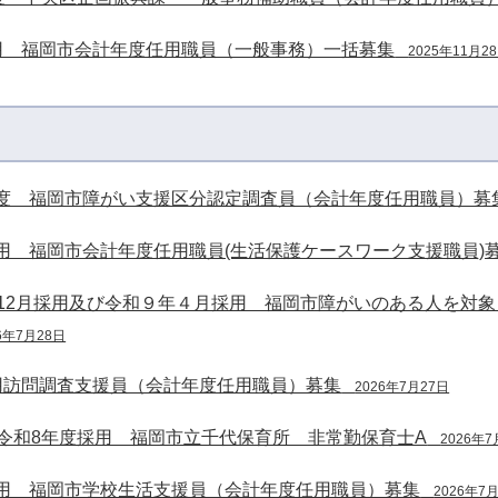
用 福岡市会計年度任用職員（一般事務）一括募集
2025年11月2
度 福岡市障がい支援区分認定調査員（会計年度任用職員）募
用 福岡市会計年度任用職員(生活保護ケースワーク支援職員)
年12月採用及び令和９年４月採用 福岡市障がいのある人を対
6年7月28日
用訪問調査支援員（会計年度任用職員）募集
2026年7月27日
】令和8年度採用 福岡市立千代保育所 非常勤保育士A
2026年7
用 福岡市学校生活支援員（会計年度任用職員）募集
2026年7