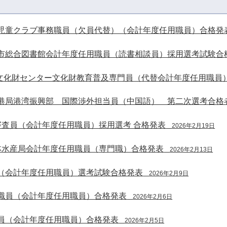
児童クラブ事務職員（欠員代替）（会計年度任用職員）合格発
市総合図書館会計年度任用職員（読書相談員）採用選考試験合
蔵文化財センター文化財教育普及専門員（代替会計年度任用職員
港局港湾振興部 国際渉外担当員（中国語） 第二次選考合格
審査員（会計年度任用職員）採用選考 合格発表
2026年2月19日
林水産局会計年度任用職員（専門職）合格発表
2026年2月13日
（会計年度任用職員）選考試験合格発表
2026年2月9日
職員（会計年度任用職員）合格発表
2026年2月6日
員（会計年度任用職員）合格発表
2026年2月5日