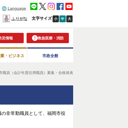
Language
文字サイズ
ふりがな
小
中
大
防災情報
救急医療・消防
産業・ビジネス
市政全般
市職員（会計年度任用職員）募集・合格発表
職の非常勤職員として、福岡市役