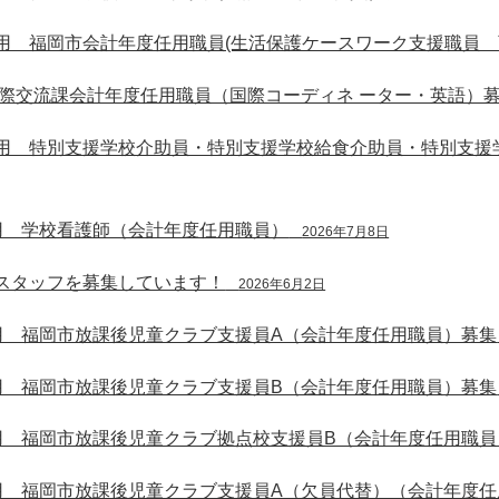
用 福岡市会計年度任用職員(生活保護ケースワーク支援職員 
国際交流課会計年度任用職員（国際コーディネ ーター・英語）
用 特別支援学校介助員・特別支援学校給食介助員・特別支援
用 学校看護師（会計年度任用職員）
2026年7月8日
スタッフを募集しています！
2026年6月2日
用 福岡市放課後児童クラブ支援員A（会計年度任用職員）募集
用 福岡市放課後児童クラブ支援員B（会計年度任用職員）募集
用 福岡市放課後児童クラブ拠点校支援員B（会計年度任用職員
用 福岡市放課後児童クラブ支援員A（欠員代替）（会計年度任