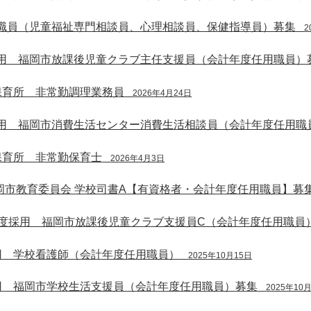
職員（児童福祉専門相談員、心理相談員、保健指導員）募集
2
用 福岡市放課後児童クラブ主任支援員（会計年度任用職員）
保育所 非常勤調理業務員
2026年4月24日
用 福岡市消費生活センター消費生活相談員（会計年度任用職
保育所 非常勤保育士
2026年4月3日
岡市教育委員会 学校司書A【有資格者・会計年度任用職員】募
年度採用 福岡市放課後児童クラブ支援員C（会計年度任用職員
用 学校看護師（会計年度任用職員）
2025年10月15日
用 福岡市学校生活支援員（会計年度任用職員）募集
2025年10