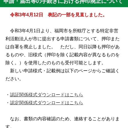
申請・届出等の手続きにおける押印廃止について
令和3年4月12日 表記の一部を見直しました。
令和3年4月1日より、福岡市を所轄庁とする特定非営
利活動法人が市に提出する申請書類について、押印また
は自署を廃止しました。 ただし、同日以降も押印があ
るものや、旧様式（押印を除く記載内容が異なるものを
除く。）を使用したのものも受付可能とします。
新しい申請様式・記載例は以下のページからご確認く
ださい。
・
認証関係様式ダウンロードはこちら
・
認定関係様式ダウンロードはこちら
なお、書類の内容確認のため、連絡することがありま
す。