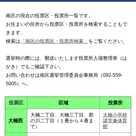
南区の現在の投票区・投票所一覧です。
お住まいの住所から投票区・投票所を検索することもで
きます。
検索は
「南区の投票区・投票所検索」
をご覧ください。
選挙時の際には、郵送いたします投票所入場整理券（は
がき）でもご確認下さい。
お問い合わせは南区選挙管理委員会事務局（092-559-
5005）へ。
投票区
区域
投票所
大楠二丁目、大楠三丁目、那
大楠小学校
大楠西
の川二丁目（１番から４番ま
講堂兼体育
で）
館