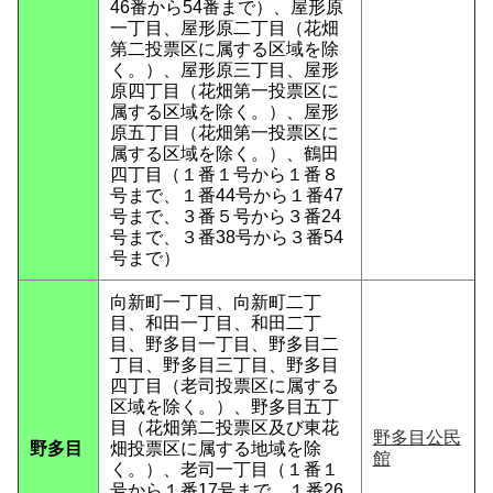
46番から54番まで）、屋形原
一丁目、屋形原二丁目（花畑
第二投票区に属する区域を除
く。）、屋形原三丁目、屋形
原四丁目（花畑第一投票区に
属する区域を除く。）、屋形
原五丁目（花畑第一投票区に
属する区域を除く。）、鶴田
四丁目（１番１号から１番８
号まで、１番44号から１番47
号まで、３番５号から３番24
号まで、３番38号から３番54
号まで）
向新町一丁目、向新町二丁
目、和田一丁目、和田二丁
目、野多目一丁目、野多目二
丁目、野多目三丁目、野多目
四丁目（老司投票区に属する
区域を除く。）、野多目五丁
目（花畑第二投票区及び東花
野多目公民
野多目
畑投票区に属する地域を除
館
く。）、老司一丁目（１番１
号から１番17号まで、１番26