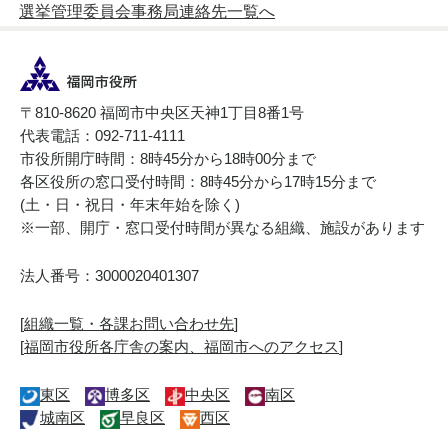
選挙管理委員会事務局連絡先一覧へ
〒810-8620 福岡市中央区天神1丁目8番1号
代表電話：092-711-4111
市役所開庁時間：8時45分から18時00分まで
各区役所の窓口受付時間：8時45分から17時15分まで
(土・日・祝日・年末年始を除く)
※一部、開庁・窓口受付時間が異なる組織、施設があります
法人番号：3000020401307
[
組織一覧・各課お問い合わせ先
]
[
福岡市役所各庁舎の案内、福岡市へのアクセス
]
東区
博多区
中央区
南区
城南区
早良区
西区