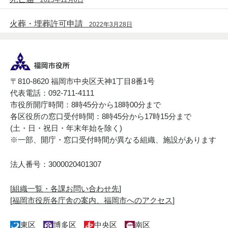
火葬・埋葬許可申請
2022年3月28日
〒810-8620 福岡市中央区天神1丁目8番1号
代表電話：092-711-4111
市役所開庁時間：8時45分から18時00分まで
各区役所の窓口受付時間：8時45分から17時15分まで
(土・日・祝日・年末年始を除く)
※一部、開庁・窓口受付時間が異なる組織、施設があります
法人番号：3000020401307
[
組織一覧・各課お問い合わせ先
]
[
福岡市役所各庁舎の案内、福岡市へのアクセス
]
東区
博多区
中央区
南区