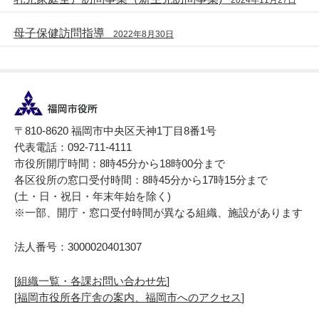
母子保健訪問指導
2022年8月30日
〒810-8620 福岡市中央区天神1丁目8番1号
代表電話：092-711-4111
市役所開庁時間：8時45分から18時00分まで
各区役所の窓口受付時間：8時45分から17時15分まで
(土・日・祝日・年末年始を除く)
※一部、開庁・窓口受付時間が異なる組織、施設があります
法人番号：3000020401307
[
組織一覧・各課お問い合わせ先
]
[
福岡市役所各庁舎の案内、福岡市へのアクセス
]