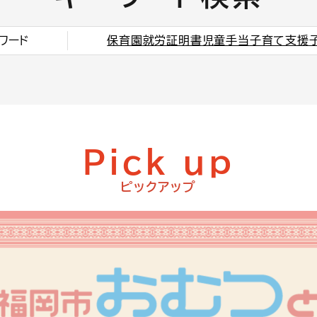
ワード
保育園
就労証明書
児童手当
子育て支援
Pick up
ピックアップ