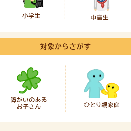
小学生
中高生
対象からさがす
障がいのある
ひとり親家庭
お子さん