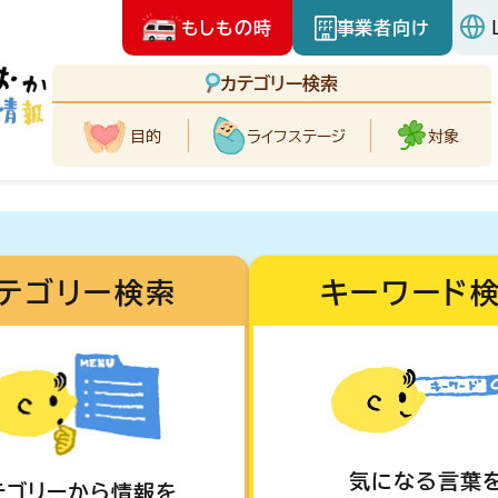
もしもの時
事業者向け
カテゴリー検索
目的
ライフ
ステージ
対象
テゴリー検索
キーワード
気になる言葉
テゴリーから情報を