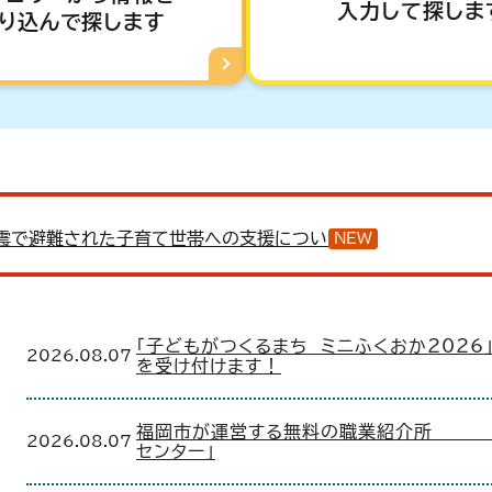
入力して探しま
り込んで探します
震で避難された子育て世帯への支援について
NEW
「子どもがつくるまち ミニふくおか2026
2026.08.07
を受け付けます！
福岡市が運営する無料の職業紹介所 
2026.08.07
センター」