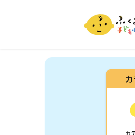
ふくおか子ども情報
福岡市の子育て情報サイト
カ
カ