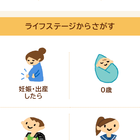
ライフステージからさがす
妊娠・出産
0歳
したら