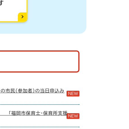
す
」の市民（参加者）の当日申込み
NEW
「福岡市保育士・保育所支援
NEW