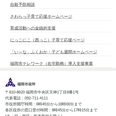
自殺予防相談
さわらっ子育て応援ホームページ
育成活動への金銭的支援
にっこにこ（西っこ）子育て応援ページ
「い～な」ふくおか・子ども週間ホームページ
福岡市テレワーク（在宅勤務）導入支援事業
〒810-8620 福岡市中央区天神1丁目8番1号
代表電話：092-711-4111
市役所開庁時間：8時45分から18時00分まで
各区役所の窓口受付時間：8時45分から17時15分まで
(土・日・祝日・年末年始を除く)