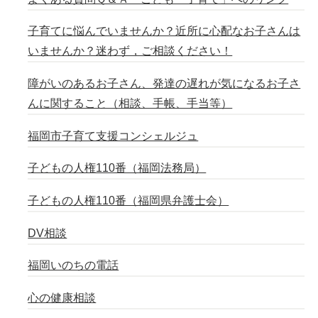
子育てに悩んでいませんか？近所に心配なお子さんは
いませんか？迷わず，ご相談ください！
障がいのあるお子さん、発達の遅れが気になるお子さ
んに関すること（相談、手帳、手当等）
福岡市子育て支援コンシェルジュ
子どもの人権110番（福岡法務局）
子どもの人権110番（福岡県弁護士会）
DV相談
福岡いのちの電話
心の健康相談